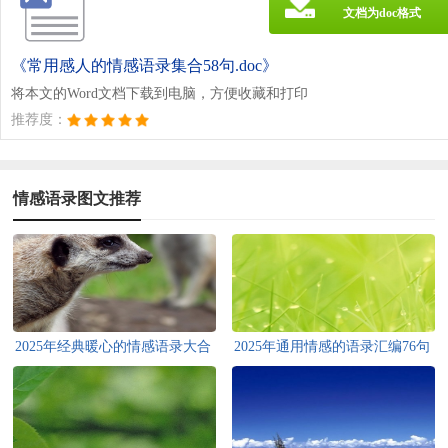
文档为doc格式
《常用感人的情感语录集合58句.doc》
将本文的Word文档下载到电脑，方便收藏和打印
推荐度：
情感语录图文推荐
2025年经典暖心的情感语录大合
2025年通用情感的语录汇编76句
集80句