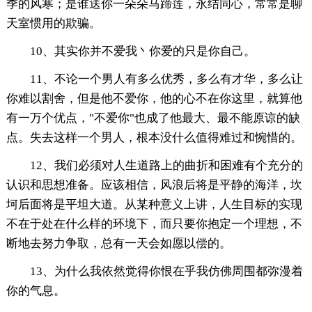
季的风寒；是谁送你一朵朵马蹄莲，永结同心，常常是聊
天室惯用的欺骗。
10、其实你并不爱我丶你爱的只是你自己。
11、不论一个男人有多么优秀，多么有才华，多么让
你难以割舍，但是他不爱你，他的心不在你这里，就算他
有一万个优点，"不爱你"也成了他最大、最不能原谅的缺
点。失去这样一个男人，根本没什么值得难过和惋惜的。
12、我们必须对人生道路上的曲折和困难有个充分的
认识和思想准备。应该相信，风浪后将是平静的海洋，坎
坷后面将是平坦大道。从某种意义上讲，人生目标的实现
不在于处在什么样的环境下，而只要你抱定一个理想，不
断地去努力争取，总有一天会如愿以偿的。
13、为什么我依然觉得你恨在乎我仿佛周围都弥漫着
你的气息。