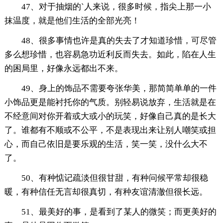
47、对于抽烟的`人来说，很多时候，指尖上那一小
抹温度，就是他们生活的全部光亮！
48、很多事情也许是真的失去了才知道珍惜，可尽管
多么想珍惜，也容易急功近利反而失去。如此，陷在人生
的困局里，好像永远都出不来。
49、身上的饰品不需要夸张华美，那简简单单的一件
小饰品更是能衬托你的气质。别轻易说放弃，生活就是在
不经意间对你开着或大或小的玩笑，好像自己真的是长大
了。谁都有不顺或不公平，不是表现出来让别人嘲笑或担
心，而自己依旧是要乐观的生活，笑一笑，没什么大不
了。
50、有种惦记疏淡但很甘甜，有种问候平常却很稳
暖，有种信任无言却很真切，有种友谊清澈但很长远。
51、最美好的事，是看到了某人的微笑；而更美好的