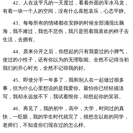
42、人在这平凡的一天度过，看着外面的车水马龙，
有着一块一个人的空间，没有什么喜怒哀乐，心态平静。
43、每每所有的情绪都在安静的时候全部涌现出脑
海，我不难过，我也不悲伤，我只是照着我喜欢的样子去
生活，去拥有。
44、原来分开之后，你想起的只有我耍过的小脾气，
使过的小性子，还有你以为的无理取闹。全然不记得当初
我们的开心时光，全然不记得我的好。
45、即使分手一年多了，我和别人在一起做过很多
事，但为什么心里想说的是我爱你。最怕你已经轻描淡
写，我却永远放不下，我试着恨你，却想起你的笑容。
46、再见了，我的初中，高中，大学，时间过的真
快，一眨眼，我的学生时代就完了，很想念以前的同学，
老师们，不知道你们现在过的怎么样。