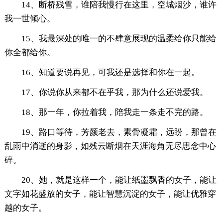
14、断桥残雪，谁陪我慢行在这里，空城烟沙，谁许
我一世倾心。
15、我最深处的唯一的不肆意展现的温柔给你只能给
你全都给你。
16、知道要说再见，可我还是选择和你在一起。
17、你说你从来都不在乎我，那为什么还说爱我。
18、那一年，你拉着我，陪我走一条走不完的路。
19、路口等待，芳颜老去，素骨凝霜，远盼，那曾在
乱雨中消逝的身影，如残云断烟在天涯海角无尽思念中心
碎。
20、她，就是这样一个，能让纸墨飘香的女子，能让
文字如花盛放的女子，能让智慧沉淀的女子，能让优雅穿
越的女子。