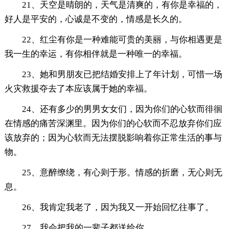
21、天空是晴朗的，天气是清爽的，有你是幸福的，
好人是平安的，心诚是不变的，情感是长久的。
22、红尘有你是一种难能可贵的美丽，与你相遇更是
我一生的幸运，有你相伴就是一种唯一的幸福。
23、她和男朋友已把结婚安排上了年计划，可惜一场
火灾救援夺去了本应该属于她的幸福。
24、还有多少的男男女女们，因为你们的心软而徘徊
在情感的痛苦深渊里。因为你们的心软而不忍放弃你们应
该放弃的；因为心软而无法摆脱影响着你正常生活的事与
物。
25、意醉缭绕，有心则于形。情感的折磨，无心则无
息。
26、我肯定我老了，因为我又一开始回忆往事了。
27、我会把我的一辈子都送给你。