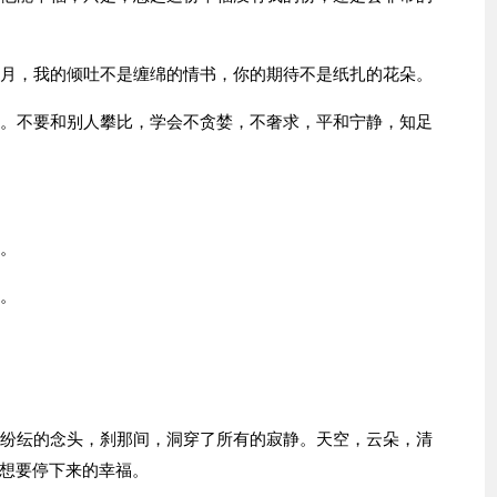
岁月，我的倾吐不是缠绵的情书，你的期待不是纸扎的花朵。
受。不要和别人攀比，学会不贪婪，不奢求，平和宁静，知足
静。
福。
是纷纭的念头，刹那间，洞穿了所有的寂静。天空，云朵，清
想要停下来的幸福。