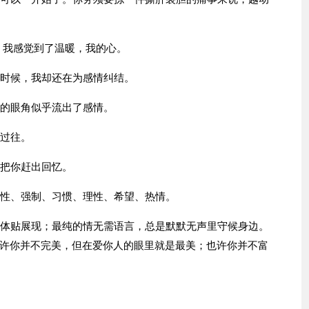
，我感觉到了温暖，我的心。
的时候，我却还在为感情纠结。
气的眼角似乎流出了感情。
的过往。
够把你赶出回忆。
本性、强制、习惯、理性、希望、热情。
把体贴展现；最纯的情无需语言，总是默默无声里守候身边。
许你并不完美，但在爱你人的眼里就是最美；也许你并不富