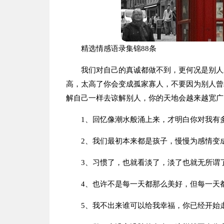
精选情感语录集锦88条
我们对自己的真诚都做不到，更何况是别人
高，太高了你会变成孤家寡人，不要因为别人曾
解自己一样去谅解别人，你的天地会越来越宽广
1、回忆像潮水般涌上来，才明白你对我有
2、我们最初本来都是孩子，慢慢为感情变
3、习惯了，也就看淡了，淡了也就无所谓
4、也许不是每一天都那么美好，但每一天
5、我不出来谁可以给我幸福，你已经开始