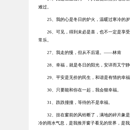
难过。
25、我的心是冬日的炉火，温暖过寒冷的
26、可见，得到未必是喜，也不一定是享
常乐。
27、我走的慢，但从不后退。——林肯
28、幸福，就是冬日的阳光，安详而又宁
29、平安是无价的民生，和谐是有情的幸
30、只要能和你在一起，我会狠幸福。
31、跌跌撞撞，等待的不是幸福。
32、挂在窗前的风铃断了，满地的碎片象
冷的雨水气息，是我推开窗子看见的世界，是我