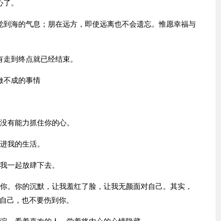
心了。
觉到海的气息；朋在远方，即使远离也不会遗忘。惟愿幸福与
有走到终点就已经结束。
做不成的事情
己没有能力抓住你的心。
闯进我的生活。
着我一起放肆下去。
是你。你的沉默，让我羞红了脸，让我无颜面对自己。其实，
自己，也不要伤到你。