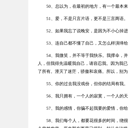
50、总以为，在最初的地方，有一个最本
51、爱，不是只言片语，更不是三言两语。
52、如果我忘了说晚安，是因为不小心掉
53、连自己都不懂了自己，又怎么样演绎
54、我微笑，并不等于我快乐。我撑伞，
人，但我得先温暖我自己，请容忍我。因为我已
了所有。湮灭了迷茫，骄傲和哀痛。所以，别为
55、你的过去我没戏份，但你的结局有我。
56、我只拥有，一个人的寂寞，一个人的
57、我的感情，你骗不起我要的爱情，你
58、我们每个人，都要花很多的时间，绕