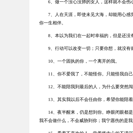
6、做一个没心没肺的女人，这样就不会伤
7、人在天涯，即使未见大海，却能用心感
你一生相伴。
8、本以为我们在一起时幸福的，但是还没
9、行动可以改变一切；只要你想，就没有
10、一个固执的你，一个离开的我。
11、你不爱我了，不能怪你。只能怪我自
12、不能陪我到最后的人，为什么要突然
13、其实我以后不会任由你，希望你能陪
14、夜半醒来，仍是想到你。睁眼闭眼都
我不会做什么，不会威胁到你；我宁愿伤的是我