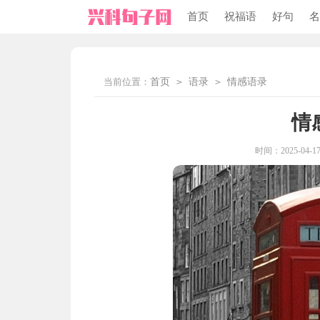
首页
祝福语
好句
名
当前位置：
首页
>
语录
>
情感语录
情
时间：2025-04-17 