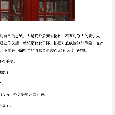
对自己的忠诚。人是复杂多变的物种，不要对别人的要求太
经让你失望，就总是耿耿于怀。把握好底线控制好风险，像谅
。下面是小编整理的情感语录88条,欢迎阅读与收藏。
多么重要。
成疯子。
了。
都会有一些美好的东西存在。
走远了。