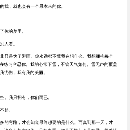
来的我，就也会有一个最本来的你。
进了你的梦里。
给别人看。
并非只是为了避雨。你永远都不懂我在想什么。我想拥抱每个
在练习容忍你。我的心常下雪，不管天气如何。雪无声的覆盖
我忧伤，我有我的美丽。
天空。我只拥有，你们而已。
给不起。
很多的弯路，才会知道最终想要的是什么。而真到那一天，才