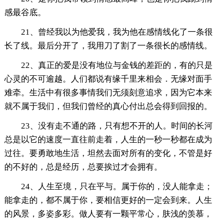
感最谷底。
21、曾经我以为他爱我，我为他在感情线化了一条很
长了线。最后分开了，我用刀了割了一条很长的感情线。
22、真正的爱是没有地位与金钱的差距的，有的只是
心灵的不可逾越。人们都说有缘千里来相会．无缘对面手
难牵。生活中有很多事情我们无须刻意追求，因为它本来
就不属于我们，但我们曾经的真心付出总会得到回报的。
23、没有走不通的路，只有想不开的人。时间的长河
总是以它的速度一直往前走着，人生的一秒一秒都在成为
过往。要勇敢地生活，坦然去面对所有的变化，不管是好
的不好的，总是经历，总要挨过才会拥有。
24、人生至境，只在平与。属于你的，没人能拿走；
能拿走的，都不属于你，要相信更好的一定会到来。人生
的风景，多姿多彩。做人要有一颗平常心，肤浅的羡慕，