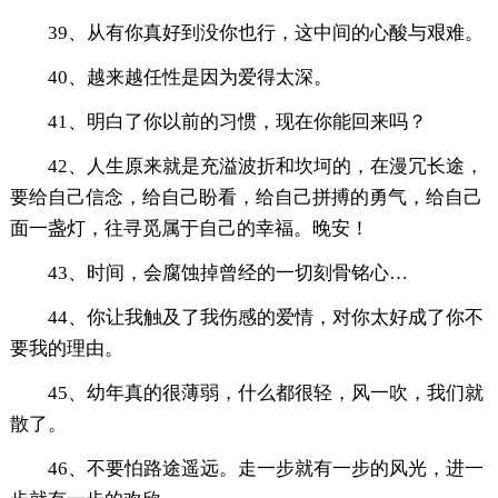
39、从有你真好到没你也行，这中间的心酸与艰难。
40、越来越任性是因为爱得太深。
41、明白了你以前的习惯，现在你能回来吗？
42、人生原来就是充溢波折和坎坷的，在漫冗长途，
要给自己信念，给自己盼看，给自己拼搏的勇气，给自己
面一盏灯，往寻觅属于自己的幸福。晚安！
43、时间，会腐蚀掉曾经的一切刻骨铭心…
44、你让我触及了我伤感的爱情，对你太好成了你不
要我的理由。
45、幼年真的很薄弱，什么都很轻，风一吹，我们就
散了。
46、不要怕路途遥远。走一步就有一步的风光，进一