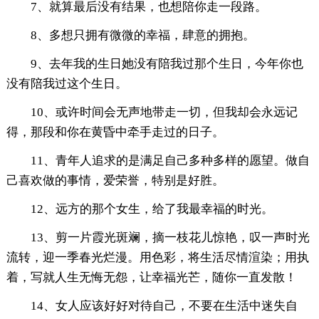
7、就算最后没有结果，也想陪你走一段路。
8、多想只拥有微微的幸福，肆意的拥抱。
9、去年我的生日她没有陪我过那个生日，今年你也
没有陪我过这个生日。
10、或许时间会无声地带走一切，但我却会永远记
得，那段和你在黄昏中牵手走过的日子。
11、青年人追求的是满足自己多种多样的愿望。做自
己喜欢做的事情，爱荣誉，特别是好胜。
12、远方的那个女生，给了我最幸福的时光。
13、剪一片霞光斑斓，摘一枝花儿惊艳，叹一声时光
流转，迎一季春光烂漫。用色彩，将生活尽情渲染；用执
着，写就人生无悔无怨，让幸福光芒，随你一直发散！
14、女人应该好好对待自己，不要在生活中迷失自