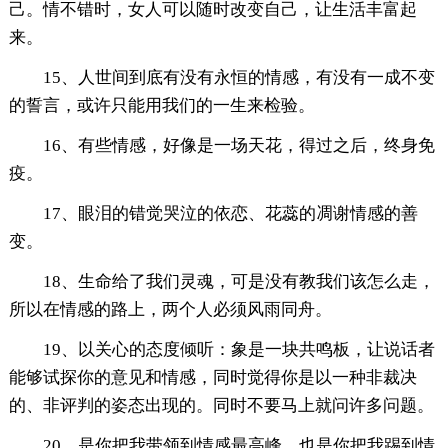
己。情不错时，女人可以随时改变自己，让生活丰富起
来。
15、人世间到底有没有永恒的情感，有没有一成不变
的誓言，或许只能用我们的一生来检验。
16、有些情感，好像是一场天花，得过之后，终身免
疫。
17、眼泪的错觉哭泣的依恋、花蕊的凋谢情感的善
变。
18、生命给了我们灵魂，可是没有教我们该怎么走，
所以在情感的路上，两个人必须风雨同舟。
19、以关心的态度倾听：象是一块共鸣板，让说话者
能够试探你的意见和情感，同时觉得你是以一种非裁决
的、非评判的姿态出现的。同时不要马上就问许多问题。
20、是你把我带领到情感最高峰，也是你把我踢到情