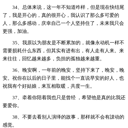
34、总体来说，这一年不知道咋样，但是现在快结尾
了，我是开心的，真的很开心，我认识了那么多可爱的
人，那么多感动，庆幸自己一个人坚持住了，未来我只会
更强，加油。
35、我原以为朋友是不断累加的，就像永动机一样不
需要损耗什么东西，但其实有进有出，有人走有人来。来
来往往，回忆越来越多，负担的孤独越来越重。
36、晚安啊，一年前的晚安，坚持下来了，晚安，晚
安。祝你在以后的日子里，能找个一直说早安的好人，也
祝我有个好姑娘，来互相取暖，共度一生。
37、牵着你陪着我也只是曾经 ，希望他是真的比我还
要爱你。
38、不要去看别人演绎的故事，那样就不会有誎动的
感觉。