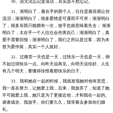
30、说无法忘记是谎话，其实是不想忘记。
31、渐明白了，最在乎的那个人，往往是最容易让你
流泪；渐渐明白了，很多爱情是可遇而不可求；渐渐明白
了，很多东西只能拥有一次，放手也就意味着失去； 渐渐
明白了，太在乎一个人往往会伤害自己；渐渐明白了，真
爱不需要回报；渐渐明白了，我们之所以是过客，因为未
曾为爱停留，其实一个人挺好。
32、过痛苦一天也是一天，过快乐一天也是一天，倒
不如过得快乐一点。向昨天说再见，向明天说你好。人生
有几个明天，要懂得珍惜着那快乐的日子。
33、我和她在一起的时候，我就发现她对他有意思，
我一直在努力，让她爱上我，后来，我放弃了，知道了她
不可能爱上我，她只是为了更接近他，才和我在一起的。
谢谢成全。我放手。你们要久久，我等着去参加你们婚
礼。