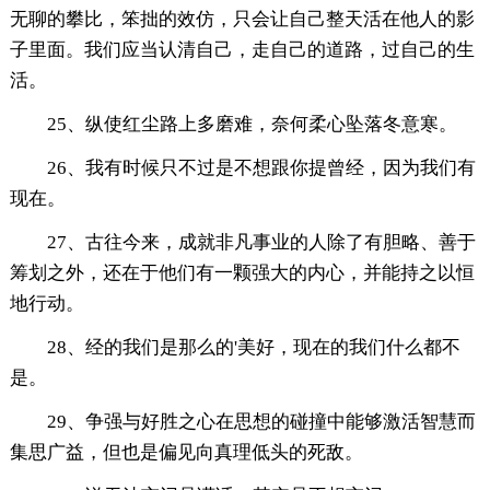
无聊的攀比，笨拙的效仿，只会让自己整天活在他人的影
子里面。我们应当认清自己，走自己的道路，过自己的生
活。
25、纵使红尘路上多磨难，奈何柔心坠落冬意寒。
26、我有时候只不过是不想跟你提曾经，因为我们有
现在。
27、古往今来，成就非凡事业的人除了有胆略、善于
筹划之外，还在于他们有一颗强大的内心，并能持之以恒
地行动。
28、经的我们是那么的'美好，现在的我们什么都不
是。
29、争强与好胜之心在思想的碰撞中能够激活智慧而
集思广益，但也是偏见向真理低头的死敌。