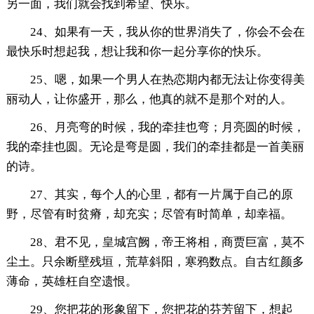
另一面，我们就会找到希望、快乐。
24、如果有一天，我从你的世界消失了，你会不会在
最快乐时想起我，想让我和你一起分享你的快乐。
25、嗯，如果一个男人在热恋期内都无法让你变得美
丽动人，让你盛开，那么，他真的就不是那个对的人。
26、月亮弯的时候，我的牵挂也弯；月亮圆的时候，
我的牵挂也圆。无论是弯是圆，我们的牵挂都是一首美丽
的诗。
27、其实，每个人的心里，都有一片属于自己的原
野，尽管有时贫瘠，却充实；尽管有时简单，却幸福。
28、君不见，皇城宫阙，帝王将相，商贾巨富，莫不
尘土。只余断壁残垣，荒草斜阳，寒鸦数点。自古红颜多
薄命，英雄枉自空遗恨。
29、您把花的形象留下，您把花的芬芳留下，想起