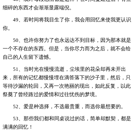
细碎的东西才会渐渐显露端倪。
49、若时间将我目生了你，我会用回忆来使我更认识
你。
50、也许你努力了也永远达不到目标，因为那本就是
一个不存在的东西。但是，当你尽力而为之后，就不会给
自己的人生留下遗憾。
51、当时光在慢慢流逝，尘埃里的花朵却再未开出
来，所有的记忆都慢慢埋在滴答落下的沙子里，然后，只
等待沙漏的轮回，又再一次艳丽的现出，如此反复，以此
祭奠了曾经路过的爱情和过往忧伤的梦境。
52、爱是种选择，不选最贵重，而选你最想要的。
53、那些我们都和同桌说过的话，简单却默契，都是
满满的回忆！