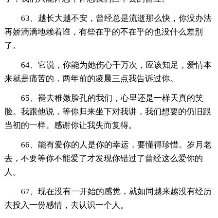
63、越长大越不安，曾经总是流逝那么快，你没办法
再娇滴滴地赖着谁，有些在乎的不在乎的也没什么差别
了。
64、它说，你能为她伤心千万次，应该知足，爱情本
来就是痛苦的，两年前的凌晨三点我告诉过你。
65、褪去稚嫩脸孔的我们，心里还是一样天真的笑
脸。我跟他说，等你归来坐下对我讲，我们想要的仍旧跟
当初的一样。感谢你让我失而复得。
66、能有爱你的人是你的幸运，要懂得珍惜。岁月老
去，不要等你不能爱了才发现你错过了曾经这么爱你的
人。
67、现在没有一开始的感觉，就如同越来越没有经历
去投入一份感情，去认识一个人。