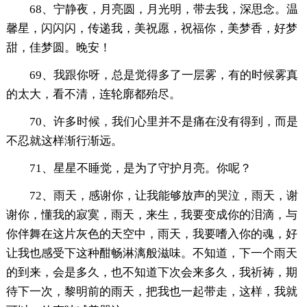
68、宁静夜，月亮圆，月光明，带去我，深思念。温
馨星，闪闪闪，传递我，美祝愿，祝福你，美梦香，好梦
甜，佳梦圆。晚安！
69、我跟你呀，总是觉得多了一层雾，有的时候雾真
的太大，看不清，连轮廓都殆尽。
70、许多时候，我们心里并不是痛在没有得到，而是
不忍就这样渐行渐远。
71、星星不睡觉，是为了守护月亮。你呢？
72、雨天，感谢你，让我能够放声的哭泣，雨天，谢
谢你，懂我的寂寞，雨天，来生，我要变成你的泪滴，与
你伴舞在这片灰色的天空中，雨天，我要嗜入你的魂，好
让我也感受下这种酣畅淋漓般滋味。不知道，下一个雨天
的到来，会是多久，也不知道下次会来多久，我祈祷，期
待下一次，黎明前的雨天，把我也一起带走，这样，我就