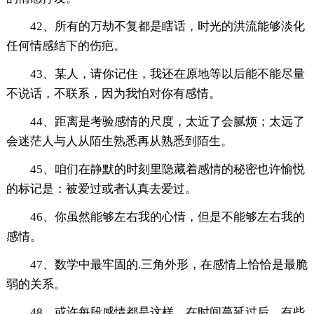
42、所有的万劫不复都是瞎话，时光的洪流能够淡化
任何情感结下的伤疤。
43、某人，请你记住，我还在原地等以后能不能尽量
不说话，不联系，因为我怕对你有感情。
44、距离是考验感情的尺度，太近了会腻烦；太远了
会迷茫人与人从陌生熟悉再从熟悉到陌生。
45、咱们在静默的时刻里隐藏着感情的秘密也许愉悦
的标记是：被爱过或者认真去爱过。
46、你虽然能够左右我的心情，但是不能够左右我的
感情。
47、数学中最牢固的.三角外形，在感情上恰恰是最脆
弱的关系。
48、或许每段感情都是这样，在时间蔓延过后，有些