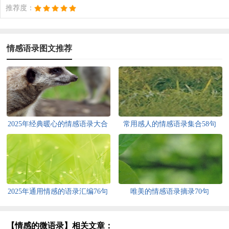
推荐度：
情感语录图文推荐
2025年经典暖心的情感语录大合
常用感人的情感语录集合58句
集80句
2025年通用情感的语录汇编76句
唯美的情感语录摘录70句
【情感的微语录】相关文章：