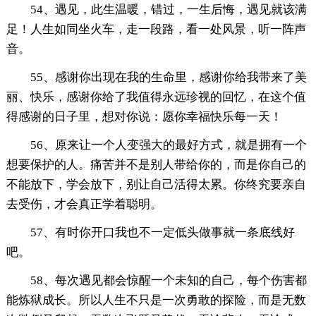
54、遇见，此生温暖，错过，一生后悔，遇见就该满
足！人生如同坐火车，走一段路，看一处风景，听一阵声
音。
55、感谢你出现在我的生命里，感谢你给我带来了美
丽、快乐，感谢你给了我值得永远珍视的回忆，在这个值
得感谢的日子里，想对你说：愿你幸福快乐每一天！
56、原来让一个人变强大的最好方式，就是拥有一个
想要保护的人。痛苦并不是别人带给你的，而是你自己的
不能放下，学会放下，别让自己活得太累。你终究要亲自
去受伤，才会真正学着聪明。
57、有时你开口我也不一定低头做事就一条底线好
吧。
58、每次遇见都会惊醒一个未知的自己，每个伤害都
能炼狱成长。所以人生不只是一次勇敢的探险，而是无数