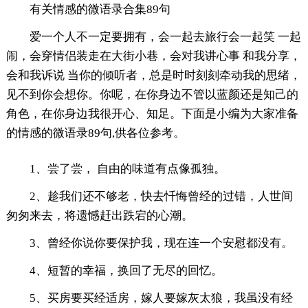
有关情感的微语录合集89句
爱一个人不一定要拥有，会一起去旅行会一起笑 一起
闹，会穿情侣装走在大街小巷，会对我讲心事 和我分享，
会和我诉说 当你的倾听者，总是时时刻刻牵动我的思绪，
见不到你会想你。你呢，在你身边不管以蓝颜还是知己的
角色，在你身边我很开心、知足。下面是小编为大家准备
的情感的微语录89句,供各位参考。
1、尝了尝， 自由的味道有点像孤独。
2、趁我们还不够老，快去忏悔曾经的过错，人世间
匆匆来去，将遗憾赶出跌宕的心潮。
3、曾经你说你要保护我，现在连一个安慰都没有。
4、短暂的幸福，换回了无尽的回忆。
5、买房要买经适房，嫁人要嫁灰太狼，我虽没有经