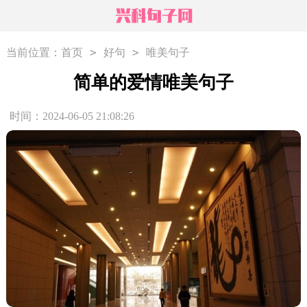
>
>
当前位置：
首页
好句
唯美句子
简单的爱情唯美句子
时间：2024-06-05 21:08:26