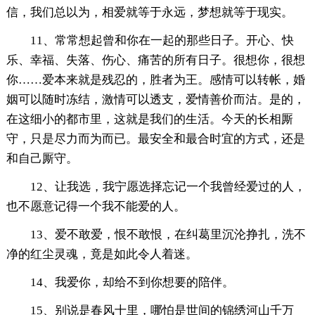
信，我们总以为，相爱就等于永远，梦想就等于现实。
11、常常想起曾和你在一起的那些日子。开心、快
乐、幸福、失落、伤心、痛苦的所有日子。很想你，很想
你……爱本来就是残忍的，胜者为王。感情可以转帐，婚
姻可以随时冻结，激情可以透支，爱情善价而沽。是的，
在这细小的都市里，这就是我们的生活。今天的长相厮
守，只是尽力而为而已。最安全和最合时宜的方式，还是
和自己厮守。
12、让我选，我宁愿选择忘记一个我曾经爱过的人，
也不愿意记得一个我不能爱的人。
13、爱不敢爱，恨不敢恨，在纠葛里沉沦挣扎，洗不
净的红尘灵魂，竟是如此令人着迷。
14、我爱你，却给不到你想要的陪伴。
15、别说是春风十里，哪怕是世间的锦绣河山千万