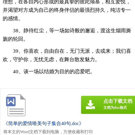
理想，在各自内心形成的最真挚的彼此倾慕，相互爱悦，
并渴望对方成为自己的终身伴侣的最强烈持久，纯洁专一
的感情。
38、静待红尘，等一场如诗般的邂逅，渡这生烟雨旖
旎的轮回。
39、你喜欢，自由自在，无门无派，去或来；我们喜
欢，守护你，无忧无虑，在舞台散发魅力。
40、谈一场以结婚为目的的恋爱吧。
点击下载文档
文档为doc格式
《简单的爱情唯美句子集合40句.doc》
将本文的Word文档下载到电脑，方便收藏和打印