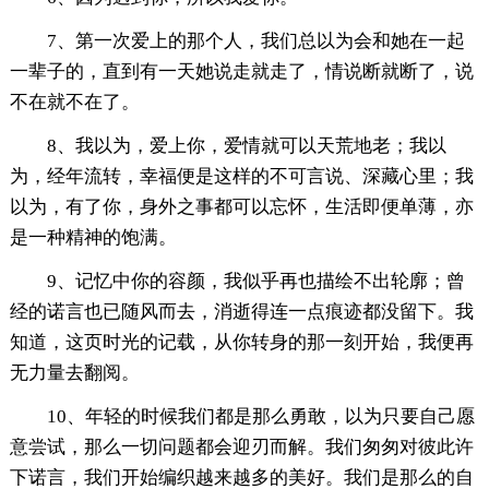
7、第一次爱上的那个人，我们总以为会和她在一起
一辈子的，直到有一天她说走就走了，情说断就断了，说
不在就不在了。
8、我以为，爱上你，爱情就可以天荒地老；我以
为，经年流转，幸福便是这样的不可言说、深藏心里；我
以为，有了你，身外之事都可以忘怀，生活即便单薄，亦
是一种精神的饱满。
9、记忆中你的容颜，我似乎再也描绘不出轮廓；曾
经的诺言也已随风而去，消逝得连一点痕迹都没留下。我
知道，这页时光的记载，从你转身的那一刻开始，我便再
无力量去翻阅。
10、年轻的时候我们都是那么勇敢，以为只要自己愿
意尝试，那么一切问题都会迎刃而解。我们匆匆对彼此许
下诺言，我们开始编织越来越多的美好。我们是那么的自