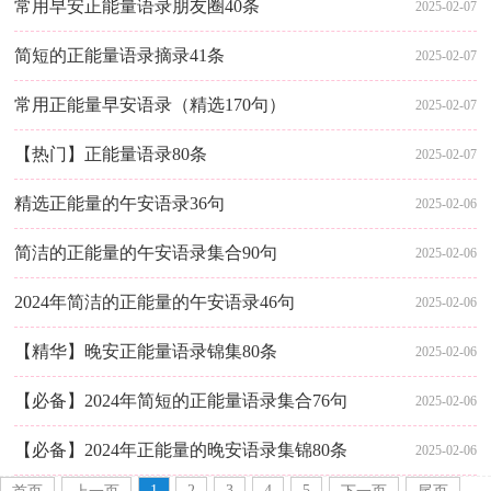
常用早安正能量语录朋友圈40条
2025-02-07
简短的正能量语录摘录41条
2025-02-07
常用正能量早安语录（精选170句）
2025-02-07
【热门】正能量语录80条
2025-02-07
精选正能量的午安语录36句
2025-02-06
简洁的正能量的午安语录集合90句
2025-02-06
2024年简洁的正能量的午安语录46句
2025-02-06
【精华】晚安正能量语录锦集80条
2025-02-06
【必备】2024年简短的正能量语录集合76句
2025-02-06
【必备】2024年正能量的晚安语录集锦80条
2025-02-06
1
2
3
4
5