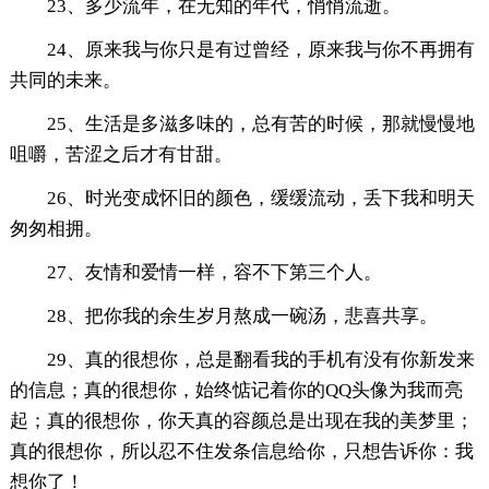
23、多少流年，在无知的年代，悄悄流逝。
24、原来我与你只是有过曾经，原来我与你不再拥有
共同的未来。
25、生活是多滋多味的，总有苦的时候，那就慢慢地
咀嚼，苦涩之后才有甘甜。
26、时光变成怀旧的颜色，缓缓流动，丢下我和明天
匆匆相拥。
27、友情和爱情一样，容不下第三个人。
28、把你我的余生岁月熬成一碗汤，悲喜共享。
29、真的很想你，总是翻看我的手机有没有你新发来
的信息；真的很想你，始终惦记着你的QQ头像为我而亮
起；真的很想你，你天真的容颜总是出现在我的美梦里；
真的很想你，所以忍不住发条信息给你，只想告诉你：我
想你了！