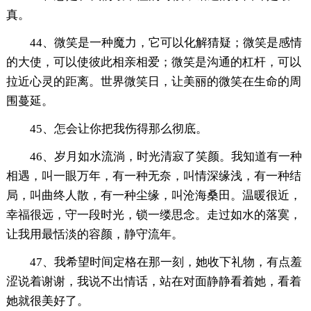
真。
44、微笑是一种魔力，它可以化解猜疑；微笑是感情
的大使，可以使彼此相亲相爱；微笑是沟通的杠杆，可以
拉近心灵的距离。世界微笑日，让美丽的微笑在生命的周
围蔓延。
45、怎会让你把我伤得那么彻底。
46、岁月如水流淌，时光清寂了笑颜。我知道有一种
相遇，叫一眼万年，有一种无奈，叫情深缘浅，有一种结
局，叫曲终人散，有一种尘缘，叫沧海桑田。温暖很近，
幸福很远，守一段时光，锁一缕思念。走过如水的落寞，
让我用最恬淡的容颜，静守流年。
47、我希望时间定格在那一刻，她收下礼物，有点羞
涩说着谢谢，我说不出情话，站在对面静静看着她，看着
她就很美好了。