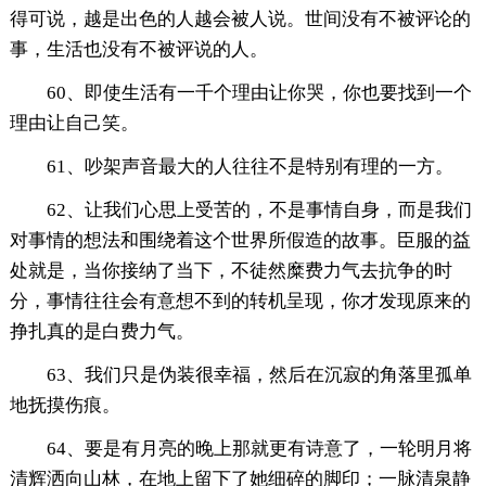
得可说，越是出色的人越会被人说。世间没有不被评论的
事，生活也没有不被评说的人。
60、即使生活有一千个理由让你哭，你也要找到一个
理由让自己笑。
61、吵架声音最大的人往往不是特别有理的一方。
62、让我们心思上受苦的，不是事情自身，而是我们
对事情的想法和围绕着这个世界所假造的故事。臣服的益
处就是，当你接纳了当下，不徒然糜费力气去抗争的时
分，事情往往会有意想不到的转机呈现，你才发现原来的
挣扎真的是白费力气。
63、我们只是伪装很幸福，然后在沉寂的角落里孤单
地抚摸伤痕。
64、要是有月亮的晚上那就更有诗意了，一轮明月将
清辉洒向山林，在地上留下了她细碎的脚印；一脉清泉静