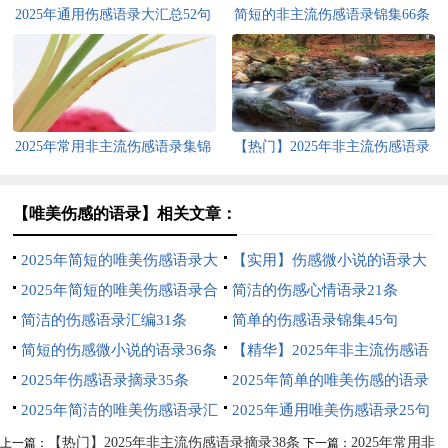
2025年通用伤感语录大汇总52句
简短的非主流伤感语录锦集66条
2025年常用非主流伤感语录集锦
【热门】2025年非主流伤感语录
54句
摘录38条
【唯美伤感的语录】相关文章：
2025年简短的唯美伤感语录大
【实用】伤感微小说的语录大
合集79句
2025年简短的唯美伤感语录合
集合65句
简洁的伤感心情语录21条
集63句
简洁的伤感语录汇编31条
简单的伤感语录锦集45句
简短的伤感微小说的语录36条
【精华】2025年非主流伤感语
2025年伤感语录摘录35条
录35条
2025年简单的唯美伤感的语录
2025年简洁的唯美伤感语录汇
合集40条
2025年通用唯美伤感语录25句
编59条
【热门】2025年非主流伤感语录摘录38条
2025年常用非
上一篇：
下一篇：