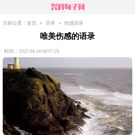
>
>
当前位置：
首页
语录
伤感语录
唯美伤感的语录
时间：2025-04-18 08:57:26