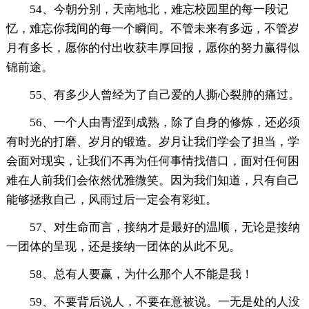
54、今朝分别，天南地北，难忘校园里的每一段记
忆，难忘你我间的每一个瞬间。不管未来有多远，不管岁
月有多长，愿你的付出收获丰厚回报，愿你的努力赢得似
锦前途。
55、有多少人曾经为了自己爱的人撕心裂肺的痛过。
56、一个人由青涩到成熟，除了自身的修炼，还必须
有时光的打磨、岁月的锻造。岁月让我们学会了担当，学
会面对现实，让我们不再为任何事情找借口，面对任何困
难在人前我们会依然优雅微笑。因为我们知道，只有自己
能够拯救自己，风雨过后一定会有彩虹。
57、对生命而言，接纳才是最好的温顺，无论是接纳
一团体的呈现，还是接纳一团体的从此不见。
58、总有人要赢，为什么那个人不能是我！
59、不要背后说人，不要在意被说。一无是处的人没