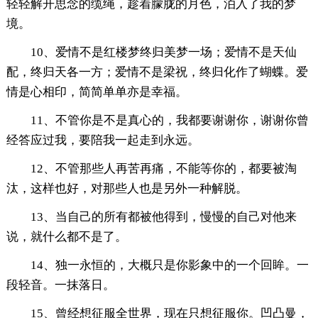
轻轻解开思念的缆绳，趁着朦胧的月色，泊入了我的梦
境。
10、爱情不是红楼梦终归美梦一场；爱情不是天仙
配，终归天各一方；爱情不是梁祝，终归化作了蝴蝶。爱
情是心相印，简简单单亦是幸福。
11、不管你是不是真心的，我都要谢谢你，谢谢你曾
经答应过我，要陪我一起走到永远。
12、不管那些人再苦再痛，不能等你的，都要被淘
汰，这样也好，对那些人也是另外一种解脱。
13、当自己的所有都被他得到，慢慢的自己对他来
说，就什么都不是了。
14、独一永恒的，大概只是你影象中的一个回眸。一
段轻音。一抹落日。
15、曾经想征服全世界，现在只想征服你。凹凸曼，