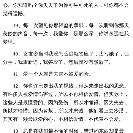
心。你知道吗？你失去了为你可生可死的人，可你都不会
觉得遗憾。
39、每一次望见你那轻盈的双眼，每一次听到你那天
美妙的声音，每一次，我爱你，是那么深，你哟永远在我
梦里。
40、女友说当时我没怎么追就答应了，太亏她了，让
分手，我重新追，我答应了。然后就没有然后了。
41、爱一个人就是去冒不被爱的险。
42、你也许已走出我的视线，但从未走出我的思念。
有许多人被爱情伤害过，所以不再相信爱情。但实际上，
这些人是最懂爱的。因为受伤，所以才懂得。因为失去，
所以才珍惜。因为背叛，所以才忠诚。他们看上去冷漠，
其实有一颗最缺爱的心。不相信爱情，不代表不会爱。
43、总是在我们最不懂的时候，错过的东西却是最