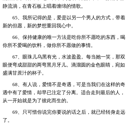
静流淌，在青石板上唱着缠绵的情歌。
65、我所记得的是，爱是以另一个男人的方式，带着
新的但愿，新的梦想重回我心中。
66、保持健康的唯一方法是吃你所不愿吃的东西，喝
你所不爱喝的饮料，做你所不愿做的事情。
67、眼珠儿乌黑有光，水波盈盈。每当她一笑，那双
眼便弯成甜甜的两弯黑月牙儿。滴溜圆的金色眼睛，宛如
盛满甘蔗汁的杯子。
68、有人说，爱情不是奇遇，可是当我们在这样的奇
遇中有了爱情，却早已注定了分离。适合走到最后的人，
从一开始就是为了彼此而生的。
69、只可惜你说完你要说的话之后，就已经转身走远
了。