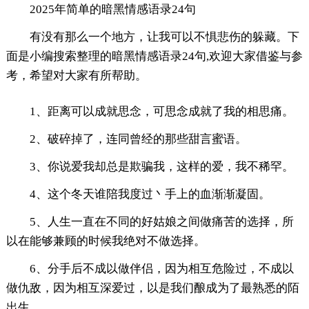
2025年简单的暗黑情感语录24句
有没有那么一个地方，让我可以不惧悲伤的躲藏。下
面是小编搜索整理的暗黑情感语录24句,欢迎大家借鉴与参
考，希望对大家有所帮助。
1、距离可以成就思念，可思念成就了我的相思痛。
2、破碎掉了，连同曾经的那些甜言蜜语。
3、你说爱我却总是欺骗我，这样的爱，我不稀罕。
4、这个冬天谁陪我度过丶手上的血渐渐凝固。
5、人生一直在不同的好姑娘之间做痛苦的选择，所
以在能够兼顾的时候我绝对不做选择。
6、分手后不成以做伴侣，因为相互危险过，不成以
做仇敌，因为相互深爱过，以是我们酿成为了最熟悉的陌
出生。