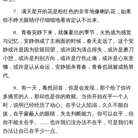
7、满天星开的花是粉红色的非常地像喇叭花，如果
你不睁大眼睛仔仔细细地看肯定认不出来。
8、青春安静下来，就像夏出的季节，火热成为感觉
与记忆，安静倒成了主画面的时候，春天走远了。这个安
静或许是因为驻留回望，或许因为清点得失，或许是磨刀
小憩，或许是判别方向，或许是疗伤止痛，或许是心灰意
懒，或许是认从命运，安静扼杀青春，青春也就被成熟替
代。
9、有一天，蓦然回首，你是会发现，那个给了你许
多痛苦的人，那却也是你的救赎。当你开始在乎一个人
时，说明已经经历了动心。在乎让人陷溺，久久不能自
拔，在乎蒙蔽人的眼睛，失去判断能力。你可以在乎，但
你不能太在乎。……也许我们没办法不在乎，可是我们有
办法让自己在乎少一点。