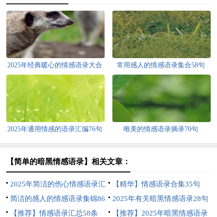
2025年经典暖心的情感语录大合
常用感人的情感语录集合58句
集80句
2025年通用情感的语录汇编76句
唯美的情感语录摘录70句
【简单的暗黑情感语录】相关文章：
2025年简洁的伤心情感语录汇
【精华】情感语录合集35句
编80条
简洁的感人的情感语录集锦86
2025年有关暗黑情感语录28句
条
【推荐】情感语录汇总58条
【推荐】2025年暗黑情感语录