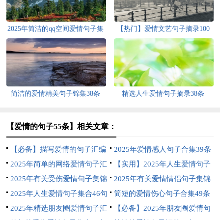
2025年简洁的qq空间爱情句子集
【热门】爱情文艺句子摘录100
合75条
句
简洁的爱情精美句子锦集38条
精选人生爱情句子摘录38条
【爱情的句子55条】相关文章：
【必备】描写爱情的句子汇编
2025年爱情感人句子合集39条
65条
2025年简单的网络爱情句子汇
【实用】2025年人生爱情句子
编88句
2025年有关受伤爱情句子集锦
集锦85句
2025年有关爱情情侣句子集锦
49条
2025年人生爱情句子集合46句
85条
简短的爱情伤心句子合集49条
2025年精选朋友圈爱情句子汇
【必备】2025年朋友圈爱情句