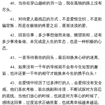
40、当你在穿山越岭的另一边，我在孤独的路上没有
尽头。
41、对待爱人最残忍的方式，不是爱恨交织，不是欺
骗背叛，而是在极致的疼爱之后，逐渐淡漠的爱。
42、回首往事，多少事想做而未做。瞻望前程，还有
多少事准备做。未完成是人生的常态，也是一种积极的心
态。
43、一直等待着你的回头，最后却换来心碎的迷离。
44、如果没有一千年的等候就不会有今生短暂的邂
逅，也许还要一千年的相守才能换来今生的携手白头！
45、在爱情中经历了过多摔打的人，会爱得没有安全
感。他们喜欢考验，装出挑剔和冷漠，不断试探对方容忍
的底线。当他们放心的时候，也就是对方寒心的时候了。
感情这回事，过度追求正确答案，也就离幸福越来越远。