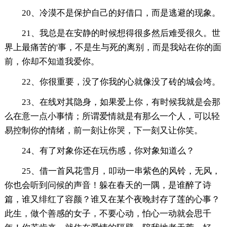
20、冷漠不是保护自己的好借口，而是逃避的现象。
21、我总是在安静的时候想得很多然后难受很久。世
界上最痛苦的'事，不是生与死的离别，而是我站在你的面
前，你却不知道我爱你。
22、你很重要，没了你我的心就像没了砖的城会垮。
23、在线对其隐身，如果爱上你，有时候我就是会那
么在意一点小事情；所谓爱情就是有那么一个人，可以轻
易控制你的情绪，前一刻让你哭，下一刻又让你笑。
24、有了对象你还在玩伤感，你对象知道么？
25、借一首风花雪月，叩动一串紫色的风铃，无风，
你也会听到问候的声音！躲在春天的一隅，是谁醉了诗
篇，谁又绯红了容颜？谁又在某个夜晚封存了莲的心事？
此生，做个善感的女子，不要心动，怕心一动就会思千