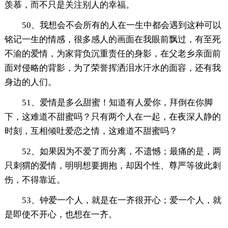
羡慕，而不只是关注别人的幸福。
50、我想会不会所有的人在一生中都会遇到这种可以
铭记一生的情感，很多感人的画面在我眼前飘过，有至死
不渝的爱情，为家背负沉重责任的身影，在父老乡亲面前
面对侵略的背影，为了荣誉挥洒泪水汗水的面容，还有我
身边的人们。
51、爱情是多么甜蜜！知道有人爱你，拜倒在你脚
下，这难道不甜蜜吗？只有两个人在一起，在夜深人静的
时刻，互相倾吐爱恋之情，这难道不甜蜜吗？
52、如果因为不爱了而分离，不遗憾；最痛的是，两
只刺猬的爱情，明明想要拥抱，却因个性、尊严等彼此刺
伤，不得靠近。
53、钟爱一个人，就是在一齐很开心；爱一个人，就
是即使不开心，也想在一齐。