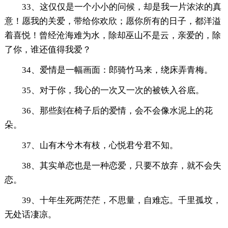
33、这仅仅是一个小小的问候，却是我一片浓浓的真
意！愿我的关爱，带给你欢欣；愿你所有的日子，都洋溢
着喜悦！曾经沧海难为水，除却巫山不是云，亲爱的，除
了你，谁还值得我爱？
34、爱情是一幅画面：郎骑竹马来，绕床弄青梅。
35、对于你，我心的一次又一次的被铁入谷底。
36、那些刻在椅子后的爱情，会不会像水泥上的花
朵。
37、山有木兮木有枝，心悦君兮君不知。
38、其实单恋也是一种恋爱，只要不放弃，就不会失
恋。
39、十年生死两茫茫，不思量，自难忘。千里孤坟，
无处话凄凉。