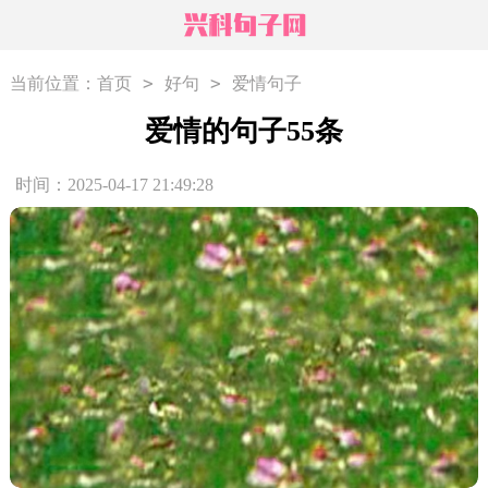
>
>
当前位置：
首页
好句
爱情句子
爱情的句子55条
时间：2025-04-17 21:49:28