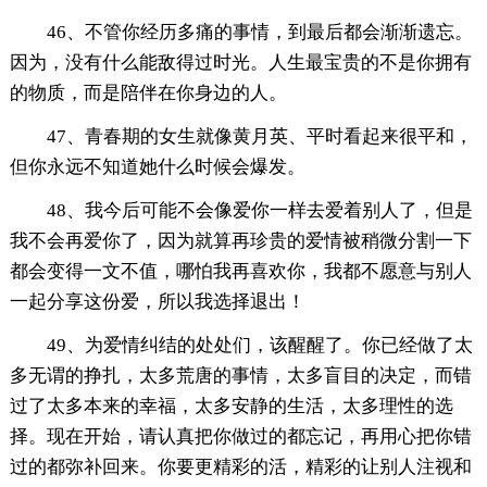
46、不管你经历多痛的事情，到最后都会渐渐遗忘。
因为，没有什么能敌得过时光。人生最宝贵的不是你拥有
的物质，而是陪伴在你身边的人。
47、青春期的女生就像黄月英、平时看起来很平和，
但你永远不知道她什么时候会爆发。
48、我今后可能不会像爱你一样去爱着别人了，但是
我不会再爱你了，因为就算再珍贵的爱情被稍微分割一下
都会变得一文不值，哪怕我再喜欢你，我都不愿意与别人
一起分享这份爱，所以我选择退出！
49、为爱情纠结的处处们，该醒醒了。你已经做了太
多无谓的挣扎，太多荒唐的事情，太多盲目的决定，而错
过了太多本来的幸福，太多安静的生活，太多理性的选
择。现在开始，请认真把你做过的都忘记，再用心把你错
过的都弥补回来。你要更精彩的活，精彩的让别人注视和