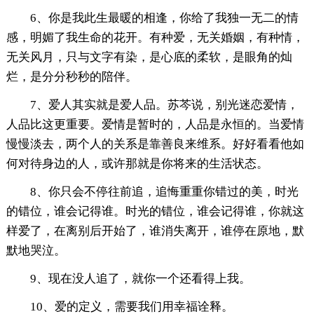
6、你是我此生最暖的相逢，你给了我独一无二的情
感，明媚了我生命的花开。有种爱，无关婚姻，有种情，
无关风月，只与文字有染，是心底的柔软，是眼角的灿
烂，是分分秒秒的陪伴。
7、爱人其实就是爱人品。苏芩说，别光迷恋爱情，
人品比这更重要。爱情是暂时的，人品是永恒的。当爱情
慢慢淡去，两个人的关系是靠善良来维系。好好看看他如
何对待身边的人，或许那就是你将来的生活状态。
8、你只会不停往前追，追悔重重你错过的美，时光
的错位，谁会记得谁。时光的错位，谁会记得谁，你就这
样爱了，在离别后开始了，谁消失离开，谁停在原地，默
默地哭泣。
9、现在没人追了，就你一个还看得上我。
10、爱的定义，需要我们用幸福诠释。