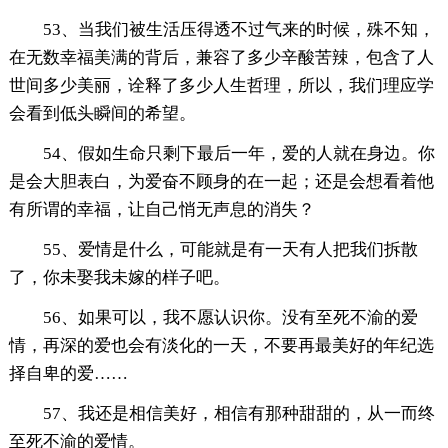
53、当我们被生活压得透不过气来的时候，殊不知，
在无数幸福美满的背后，兼容了多少辛酸苦辣，包含了人
世间多少美丽，诠释了多少人生哲理，所以，我们理应学
会看到低头瞬间的希望。
54、假如生命只剩下最后一年，爱的人就在身边。你
是会大胆表白，为爱奋不顾身的在一起；还是会想看着他
有所谓的幸福，让自己悄无声息的消失？
55、爱情是什么，可能就是有一天有人把我们拆散
了，你未娶我未嫁的样子吧。
56、如果可以，我不愿认识你。没有至死不渝的爱
情，再深的爱也会有淡化的一天，不要再最美好的年纪选
择自卑的爱……
57、我还是相信美好，相信有那种甜甜的，从一而终
至死不渝的爱情。