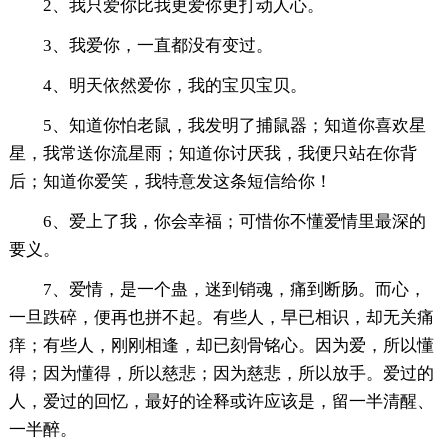
2、我只爱你比我更爱你更打动人心。
3、我爱你，一直都没有变过。
4、明天依然爱你，我的宝贝宝贝。
5、知道你怕老鼠，我发明了捕鼠器；知道你喜欢星
星，我常送你流星雨；知道你讨厌我，我便只站在你背
后；知道你爱笑，我特意发这条短信给你！
6、爱上了我，你会幸福；可惜你不懂爱情里最深的
要义。
7、爱情，是一个蛊，迷到销魂，痛到断肠。而心，
一旦跌碎，便再也拼不起。有些人，早已相识，却无关痛
痒；有些人，刚刚相逢，却已刻骨铭心。因为爱，所以懂
得；因为懂得，所以慈悲；因为慈悲，所以放手。爱过的
人，爱过的回忆，最好的诠释或许应该是，留一半清醒、
一半醉。