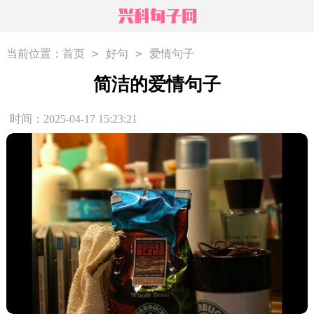
>
>
当前位置：
首页
好句
爱情句子
简洁的爱情句子
时间：2025-04-17 15:23:21