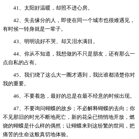
41、太阳好温暖，却照不进心房。
42、失去缘分的人，即使在同一个城市也很难遇见，
有时候一转身就是一辈子。
43、明明说好不哭、却又泪水满目。
44、你从不知道，我想做的不只是朋友，还有那么一
点自私的占有。
45、我们绕了这么大一圈才遇到，我比谁都清楚你对
我的重要。
46、不要着急，最好的总是在最不经意的时候出现。
47、不要询问蝴蝶的故乡；不必解释蝴蝶的去向；你
不见那旧的时光不断地死亡，新的花朵已悄悄地开放，燃
烧的蝴蝶是什么样的偶然；让蝴蝶来到这纷繁的世间，把
痛苦的生命这般真切地体验。