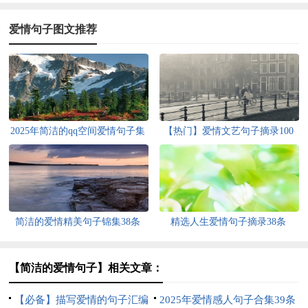
爱情句子图文推荐
2025年简洁的qq空间爱情句子集
【热门】爱情文艺句子摘录100
合75条
句
简洁的爱情精美句子锦集38条
精选人生爱情句子摘录38条
【简洁的爱情句子】相关文章：
【必备】描写爱情的句子汇编
2025年爱情感人句子合集39条