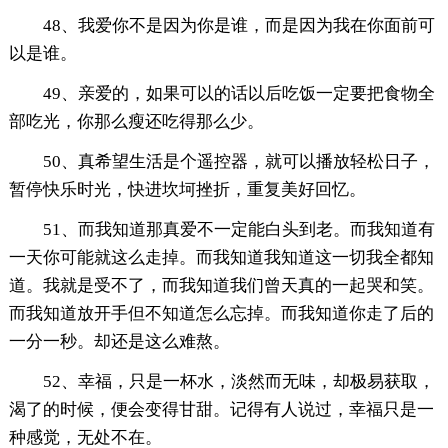
48、我爱你不是因为你是谁，而是因为我在你面前可
以是谁。
49、亲爱的，如果可以的话以后吃饭一定要把食物全
部吃光，你那么瘦还吃得那么少。
50、真希望生活是个遥控器，就可以播放轻松日子，
暂停快乐时光，快进坎坷挫折，重复美好回忆。
51、而我知道那真爱不一定能白头到老。而我知道有
一天你可能就这么走掉。而我知道我知道这一切我全都知
道。我就是受不了，而我知道我们曾天真的一起哭和笑。
而我知道放开手但不知道怎么忘掉。而我知道你走了后的
一分一秒。却还是这么难熬。
52、幸福，只是一杯水，淡然而无味，却极易获取，
渴了的时候，便会变得甘甜。记得有人说过，幸福只是一
种感觉，无处不在。