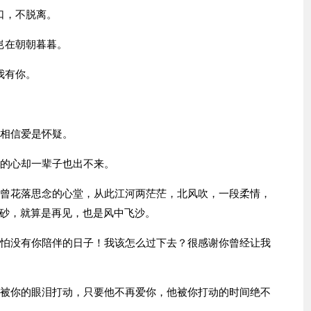
口，不脱离。
岂在朝朝暮暮。
我有你。
愿相信爱是怀疑。
人的心却一辈子也出不来。
泪曾花落思念的心堂，从此江河两茫茫，北风吹，一段柔情，
砂，就算是再见，也是风中飞沙。
害怕没有你陪伴的日子！我该怎么过下去？很感谢你曾经让我
他被你的眼泪打动，只要他不再爱你，他被你打动的时间绝不