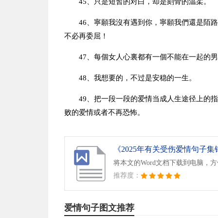
45、只是短暂的对白，却是刻骨的温柔。
46、寧願我沒有遇到你，寧願我們還是陌
不必再委屈！
47、每個女人心裏都有一個不能在一起的
48、我想要的，不过是安稳的一生。
49、把一段一段的爱情当成人生途径上的指
败的爱情或者不再恐怖。
《2025年有关受伤爱情句子集锦4
将本文的Word文档下载到电脑，
推荐度：
爱情句子图文推荐