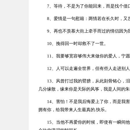
7、等待，不是为了你能回来，而是找个借
8、爱情是一句慰籍：两情若在长久时，又
9、再也不羡慕大街上牵手而过的情侣因为
10、挽得回一时却救不了一世。
11、我要够宽容够伟大来做你的爱人，宁
12、人可以走遍全世界，但有些人走进别
13、风曾打过我的臂膀，从此刻骨铭心，
几分缘散，缘来你是天际的风筝，我是人间的朱
14、害怕！不是我后悔爱上了你，而是我
拥有你，给我带来人生最真的.快乐。
15、当他不再爱你的时候，即使有一瞬间