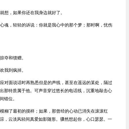
情就想，如果你还在我身边就好了。
的心魂，轻轻的诉说：你就是我心中的那个梦；那时啊，忧伤
的掠夺和馈赠。
喜欢我到疯掉。
，应对面说话时再熟悉但是的声线，甚至在遥远的某处，隔过
出那特质属于他。可声音穿过悠长的电话线，沉重地敲击心
间错位。
渐模糊了最初的摸样；如果，那曾经的心动已消失在滚滚红
淙，云淡风轻间真爱如影随形。骤然想起你，心口瑟瑟。一