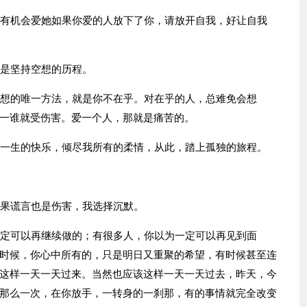
人有机会爱她如果你爱的人放下了你，请放开自我，好让自我
而是坚持空想的历程。
乱想的唯一方法，就是你不在乎。对在乎的人，总难免会想
一谁就受伤害。爱一个人，那就是痛苦的。
我一生的快乐，倾尽我所有的柔情，从此，踏上孤独的旅程。
如果谎言也是伤害，我选择沉默。
一定可以再继续做的；有很多人，你以为一定可以再见到面
时候，你心中所有的，只是明日又重聚的希望，有时候甚至连
这样一天一天过来。当然也应该这样一天一天过去，昨天，今
那么一次，在你放手，一转身的一刹那，有的事情就完全改变