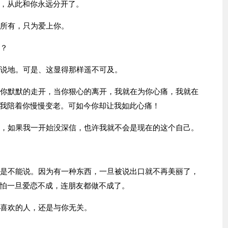
，从此和你永远分开了。
我所有，只为爱上你。
药？
天说地。可是、这显得那样遥不可及。
当你默默的走开，当你狠心的离开，我就在为你心痛，我就在
我陪着你慢慢变老。可如今你却让我如此心痛！
你，如果我一开始没深信，也许我就不会是现在的这个自己。
许是不能说。因为有一种东西，一旦被说出口就不再美丽了，
怕一旦爱恋不成，连朋友都做不成了。
你喜欢的人，还是与你无关。