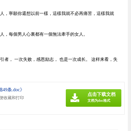
路人，寧願你還想以前一樣，這樣我就不必再痛苦，這樣我就
男人，每個男人心裏都有一個無法牽手的女人。
引者， 一次失败，感恩励志， 也是一次成长。 这样来看，失
9条.doc》
点击下载文档
方便收藏和打印
文档为doc格式