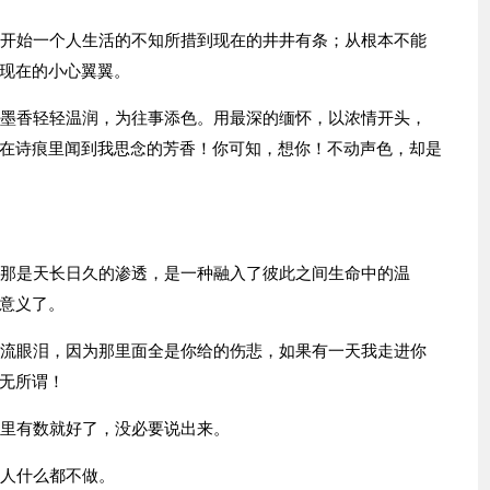
一开始一个人生活的不知所措到现在的井井有条；从根本不能
现在的小心翼翼。
笺墨香轻轻温润，为往事添色。用最深的缅怀，以浓情开头，
在诗痕里闻到我思念的芳香！你可知，想你！不动声色，却是
为那是天长日久的渗透，是一种融入了彼此之间生命中的温
意义了。
会流眼泪，因为那里面全是你给的伤悲，如果有一天我走进你
无所谓！
心里有数就好了，没必要说出来。
别人什么都不做。