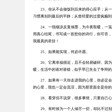
23、你从不会做饭到后来的得心应手；从
习惯离别到最后的平静；从曾经爱的过度疯癫到
24、一指烟凉反复倾墨，为今夜取暖，一
用真心结尾，书写成一首想你的诗行，你可否，
我最真的牵挂！
25、如果能实现，何必许愿。
26、它离幸福很近，且不会轻易破碎。因
暖，生活中的谁对谁错，似乎早已失去了争辩的
27、如果有一天你走进我的心里，你必定
的心里，我也一定会流泪，因为那里面全是你的
28、看穿但不说穿，很多事情，只要自己
29、有时候为一个人倾尽一切，却比不过