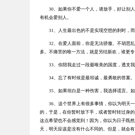
30、如果你不爱一个人，请放手，好让别
有机会爱别人。
31、人生最出色的不是实现空想的刹时，
32、在爱人面前，你是无法骄傲。不胡思
多。不痛苦的唯一方法，就是另结新欢，谁更专
33、你陪我走过一段最唯美的国度，透支
34、忘了有时候是最坦诚，最勇敢的答案。
35、如果坦白是一种伤害，我选择谎言。
36、这个世界上有很多事情，你以为明天
的，于是，在你暂时放下手，或者暂时转过身的
这点希望也不会感觉到！因为，你以为日子既然
天，明天应该是没有什么不同的。但是，就会有