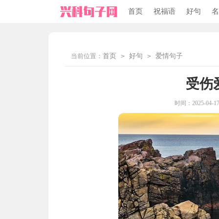
首页
祝福语
好句
名
当前位置：
首页
>
好句
>
爱情句子
受伤
时间：2025-04-17 