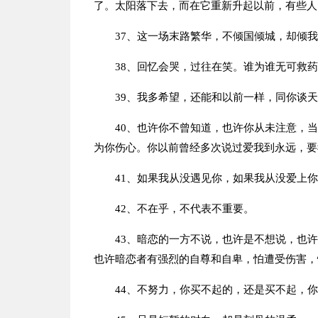
了。太阳落下去，而在它重新升起以前，有些人
37、这一场末路繁华，不倾国倾城，却倾
38、回忆会哭，过往在笑。谁为谁无可救
39、我多希望，还能和以前一样，同你谈
40、也许你不曾知道，也许你从未注意，
为你伤心。你以前曾经多次说过爱我到永远，要
41、如果我从没遇见你，如果我从没爱上
42、不在乎，不代表不重要。
43、暗恋的一方不说，也许是不想说，也
也许暗恋者有强烈的自尊和自卑，怕遭受伤害，
44、不努力，你买不起的，还是买不起，