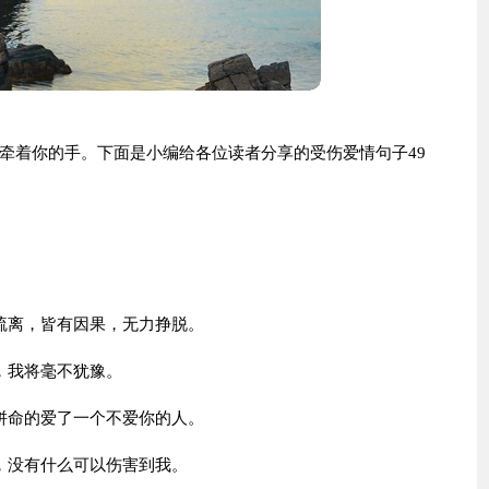
牵着你的手。下面是小编给各位读者分享的受伤爱情句子49
。
疏离，皆有因果，无力挣脱。
，我将毫不犹豫。
拼命的爱了一个不爱你的人。
，没有什么可以伤害到我。