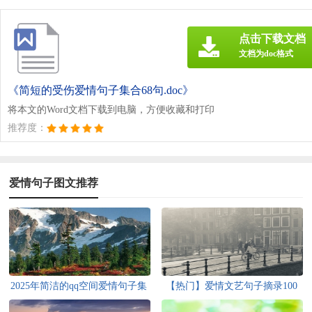
点击下载文档
文档为doc格式
《简短的受伤爱情句子集合68句.doc》
将本文的Word文档下载到电脑，方便收藏和打印
推荐度：
爱情句子图文推荐
2025年简洁的qq空间爱情句子集
【热门】爱情文艺句子摘录100
合75条
句