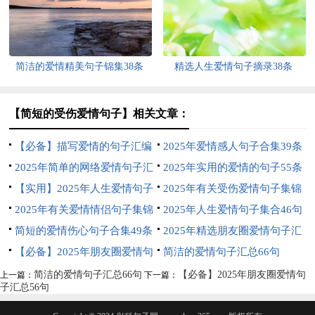
简洁的爱情精美句子锦集38条
精选人生爱情句子摘录38条
【简短的受伤爱情句子】相关文章：
【必备】描写爱情的句子汇编
2025年爱情感人句子合集39条
65条
2025年简单的网络爱情句子汇
2025年实用的爱情的句子55条
编88句
【实用】2025年人生爱情句子
2025年有关受伤爱情句子集锦
集锦85句
2025年有关爱情情侣句子集锦
49条
2025年人生爱情句子集合46句
85条
简短的爱情伤心句子合集49条
2025年精选朋友圈爱情句子汇
【必备】2025年朋友圈爱情句
编46条
简洁的爱情句子汇总66句
子汇总56句
简洁的爱情句子汇总66句
【必备】2025年朋友圈爱情句
上一篇：
下一篇：
子汇总56句