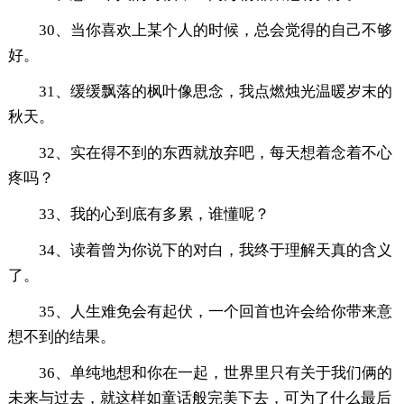
30、当你喜欢上某个人的时候，总会觉得的自己不够
好。
31、缓缓飘落的枫叶像思念，我点燃烛光温暖岁末的
秋天。
32、实在得不到的东西就放弃吧，每天想着念着不心
疼吗？
33、我的心到底有多累，谁懂呢？
34、读着曾为你说下的对白，我终于理解天真的含义
了。
35、人生难免会有起伏，一个回首也许会给你带来意
想不到的结果。
36、单纯地想和你在一起，世界里只有关于我们俩的
未来与过去，就这样如童话般完美下去，可为了什么最后