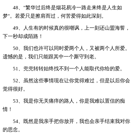
48、"繁华过后终是烟花易冷一路走来终是人生如
梦"。若爱只是擦肩而过，何苦爱得如此深刻。
49、人生有的时候真的很嘲讽，上一刻还山盟海誓，
下一秒却成陌路！
50、我们也许可以同时爱两个人，又被两个人所爱。
遗憾的是，我们只能跟其中一个厮守到老。
51、兜兜转转始终找不到一个人能取代你给的爱。
52、虽然这些事情现在让你觉得难过，但是以后你会
觉得很好。
53、我是你无关痛痒的路人，你是我难以置信的痴
情！
54、既然是我亲手把你放开，我也会亲手结束我对你
的思念。