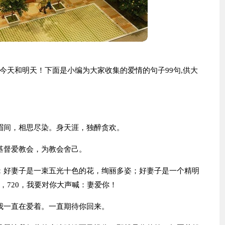
今天和明天！下面是小编为大家收集的爱情的句子99句,供大
眉间，相思尽染。身天涯，独醉贪欢。
基督爱教会，为教会舍己。
；好妻子是一束五光十色的花，绚丽多姿；好妻子是一个精明
，720，我要对你大声喊：妻爱你！
我一直在爱着。一直期待你回来。