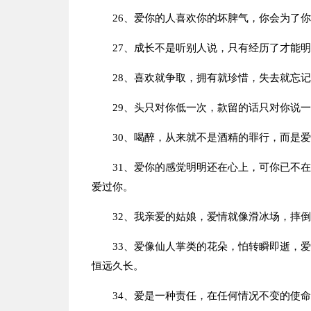
26、爱你的人喜欢你的坏脾气，你会为了
27、成长不是听别人说，只有经历了才能
28、喜欢就争取，拥有就珍惜，失去就忘
29、头只对你低一次，款留的话只对你说
30、喝醉，从来就不是酒精的罪行，而是
31、爱你的感觉明明还在心上，可你已不
爱过你。
32、我亲爱的姑娘，爱情就像滑冰场，摔
33、爱像仙人掌类的花朵，怕转瞬即逝，
恒远久长。
34、爱是一种责任，在任何情况不变的使