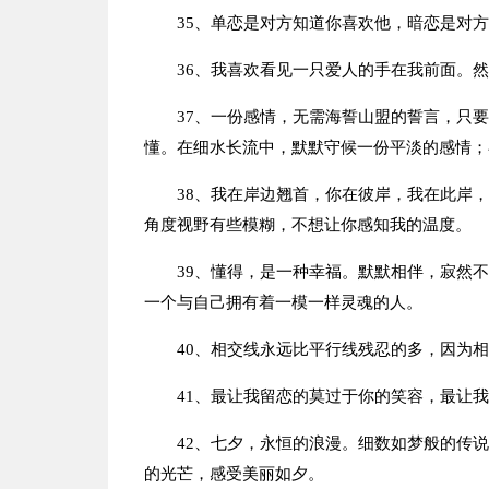
35、单恋是对方知道你喜欢他，暗恋是对
36、我喜欢看见一只爱人的手在我前面。
37、一份感情，无需海誓山盟的誓言，只
懂。在细水长流中，默默守候一份平淡的感情；
38、我在岸边翘首，你在彼岸，我在此岸
角度视野有些模糊，不想让你感知我的温度。
39、懂得，是一种幸福。默默相伴，寂然
一个与自己拥有着一模一样灵魂的人。
40、相交线永远比平行线残忍的多，因为
41、最让我留恋的莫过于你的笑容，最让
42、七夕，永恒的浪漫。细数如梦般的传
的光芒，感受美丽如夕。