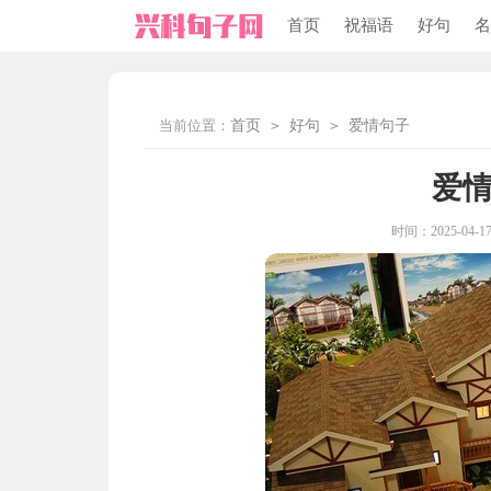
首页
祝福语
好句
名
当前位置：
首页
>
好句
>
爱情句子
爱
时间：2025-04-17 