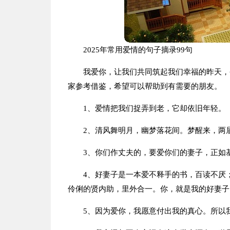
2025年常用爱情的句子摘录99句
我爱你，让我们共同筑起我们幸福的昨天，
家参考借鉴，希望可以帮助到有需要的朋友。
1、爱情把我们捉弄到老，它却依旧年轻。
2、清风舞明月，幽梦落花间。梦醒来，两
3、你们作丈夫的，要爱你们的妻子，正如
4、好妻子是一本爱不释手的书，百读不厌
伶俐的贤内助，里外合一。你，就是我的好妻子
5、因为爱你，我愿意付出我的真心。所以