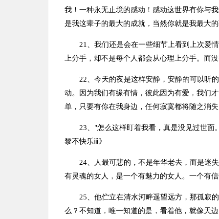
我！一种永无止境的感动！感动这世界有你与我
是我这辈子的最大的成就，当然你就是我最大的
21、我们还是会在一些细节上看到上次爱
上分手，却不是每个人都会从心理上分手。而没
22、今天的夜是这样安静，安静的可以听
动。因为我们有缘有情，彼此因为有爱，我们才
单，只要有你在我身边，任何寂寞都将随之消失
23、"怎么这样盯着我看，真是没见过世面。
黎不快乐ⅲ》
24、人最可悲的，不是年华老去，而是迷
有灵魂的女人，是一个有魅力的女人。一个有信
25、他伫立在清水河畔遥望远方，那孤寂
么？不知道，唯一知道的是，看着他，就像天边