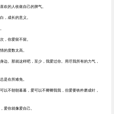
你喜欢的人收敛自己的脾气。
明白，成长的意义。
记。
一次，你爱留不留。
爱情的度数太高。
在身边。那就这样吧，至少，我爱过你。用尽我所有的力气，
倒总是在所难免。
爱可以不朝朝暮暮，爱可以不卿卿我我，但爱要铁杵磨成针，
命，爱你就像爱自己。