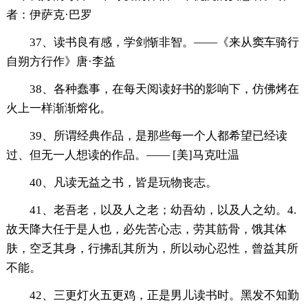
者：伊萨克·巴罗
37、读书良有感，学剑惭非智。——《来从窦车骑行
自朔方行作》唐·李益
38、各种蠢事，在每天阅读好书的影响下，仿佛烤在
火上一样渐渐熔化。
39、所谓经典作品，是那些每一个人都希望已经读
过、但无一人想读的作品。—— [美]马克吐温
40、凡读无益之书，皆是玩物丧志。
41、老吾老，以及人之老；幼吾幼，以及人之幼。4.
故天降大任于是人也，必先苦心志，劳其筋骨，饿其体
肤，空乏其身，行拂乱其所为，所以动心忍性，曾益其所
不能。
42、三更灯火五更鸡，正是男儿读书时。黑发不知勤