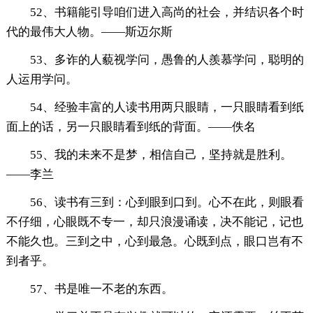
52、书籍能引导咱们进入高尚的社会，并结识各个时
代的最伟大人物。——斯迈尔斯
53、多诈的人藐视学问，愚鲁的人羨慕学问，聪明的
人运用学问。
54、经验丰富的人读书用两只眼睛，一只眼睛看到纸
面上的话，另一只眼睛看到纸的背面。——佚名
55、我的未来不是梦，相信自己，坚持就是胜利。
——李兰
56、读书有三到：心到眼到口到。心不在此，则眼看
不仔细，心眼既不专一，却只浪漫诵读，决不能记，记也
不能久也。三到之中，心到最急。心既到点，眼口岂有不
到者乎。
57、书是唯一不老的东西。