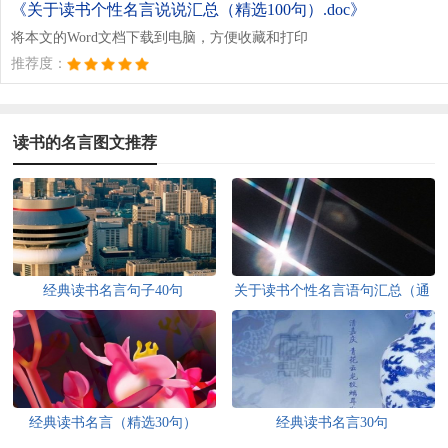
《关于读书个性名言说说汇总（精选100句）.doc》
将本文的Word文档下载到电脑，方便收藏和打印
推荐度：
读书的名言图文推荐
经典读书名言句子40句
关于读书个性名言语句汇总（通
用60句）
经典读书名言（精选30句）
经典读书名言30句