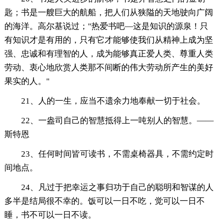
匙；书是一艘巨大的航船，把人们从狭隘的天地驶向广阔
的海洋。高尔基说过；"热爱书吧—这是知识的源泉！只
有知识才是有用的，只有它才能够使我们从精神上成为坚
强、忠诚和有理智的人，成为能够真正爱人类、尊重人类
劳动、衷心地欣赏人类那不间断的伟大劳动所产生的美好
果实的人。"
21、人的一生，应当不遗余力地奉献一切于社会。
22、一盎司自己的智慧抵得上一吨别人的智慧。——
斯特恩
23、任何时间皆可读书，不需桌椅器具，不需约定时
间地点。
24、凡过于把幸运之事归功于自己的聪明和智谋的人
多半是结局很不幸的。饭可以一日不吃，觉可以一日不
睡，书不可以一日不读。