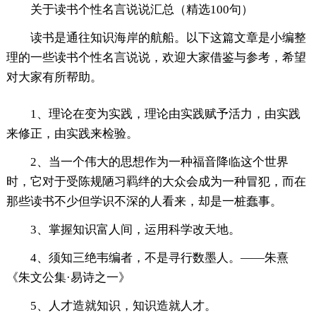
关于读书个性名言说说汇总（精选100句）
读书是通往知识海岸的航船。以下这篇文章是小编整
理的一些读书个性名言说说，欢迎大家借鉴与参考，希望
对大家有所帮助。
1、理论在变为实践，理论由实践赋予活力，由实践
来修正，由实践来检验。
2、当一个伟大的思想作为一种福音降临这个世界
时，它对于受陈规陋习羁绊的大众会成为一种冒犯，而在
那些读书不少但学识不深的人看来，却是一桩蠢事。
3、掌握知识富人间，运用科学改天地。
4、须知三绝韦编者，不是寻行数墨人。——朱熹
《朱文公集·易诗之一》
5、人才造就知识，知识造就人才。