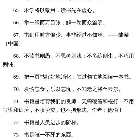
65、求学将以致用，读书先在虚心。
66、举一纲而万目张，解一卷而众篇明。
67、书到用时方恨少、事非经过不知难。——陆游
（中国）
68、不读书则愚，不思考则浅；不多练则生，不巧用
则钝。
69、把一页书好好地消化，胜过匆忙地阅读一本书。
70、发愤忘食，乐以忘忧，不知老之将至云尔。
71、书籍是培育我们的良师，无需鞭笞和棍打，不用
言语和训斥，不收学费，也不拘形式。作者：德伯里
72、书籍是人类进步的阶梯。
73、书是唯一不死的东西。