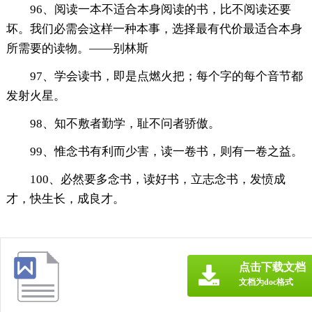
96、阅读一本不适合本身阅读的书，比不阅读还要
坏。我们必需会这样一种本事，选择最有代价最适合本身
所需要的读物。——别林斯
97、学会读书，即是点燃火把；每个字的每个音节都
发射火星。
98、知不敷者勤学，耻不问者骄傲。
99、惟念书有利而少害，读一卷书，则有一卷之益。
100、必然要多念书，读好书，立志念书，发愤成
才，快生长，成良才。
点击下载文档
文档为doc格式