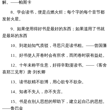
解。——帕斯卡
8、学会读书，便是点燃火炬；每个字的每个音节都
发射火星。
9、如果使用得好书是最好的东西；如果滥用了书就
是最坏的东西
10、到老始知气质驳，寻思只是读书粗。——曾国藩
11、好书使人开卷时会有所求，而闭卷时获有益处。
12、十年未称平生意，好得辛勤漫读书。——《客舍
喜郑三见寄》唐·刘长卿
13、读书欲精不欲博，用心欲专不欲杂。
14、知者不失人，亦不失言。
15、书是在别人思想的帮助下，建立起自己的思想。
——鲁巴金