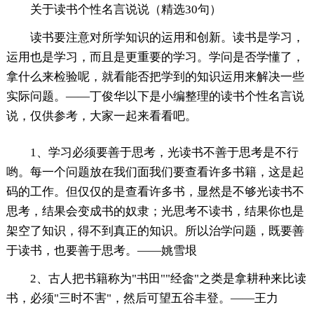
关于读书个性名言说说（精选30句）
读书要注意对所学知识的运用和创新。读书是学习，
运用也是学习，而且是更重要的学习。学问是否学懂了，
拿什么来检验呢，就看能否把学到的知识运用来解决一些
实际问题。——丁俊华以下是小编整理的读书个性名言说
说，仅供参考，大家一起来看看吧。
1、学习必须要善于思考，光读书不善于思考是不行
哟。每一个问题放在我们面我们要查看许多书籍，这是起
码的工作。但仅仅的是查看许多书，显然是不够光读书不
思考，结果会变成书的奴隶；光思考不读书，结果你也是
架空了知识，得不到真正的知识。所以治学问题，既要善
于读书，也要善于思考。——姚雪垠
2、古人把书籍称为"书田""经畲"之类是拿耕种来比读
书，必须"三时不害"，然后可望五谷丰登。——王力