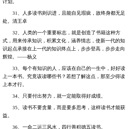
计划。
31、人多读书则识进，且能自见瑕疵，故终身都无足
处。清王卓
32、人类的一个重要标志，就是创造了书籍这种方
式，用来传承知识，积累文化，涵养情志，使新一代的知
识起点承接在上一代的知识终点上，步步登高，步步走向
辉煌。——杨义
33、每个有知识的人，应该在自己的一生中，好好读
上一本书。究竟该读哪些书？若想了解这点，那至少得读
上本才行。
34、只要付出努力，就一定能取得好成绩。
35、读书不要贪量，而是要多思考，这样读书才能获
益。
36、一命二运三风水，四行善积德五读书。