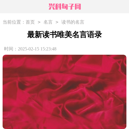
>
>
当前位置：
首页
名言
读书的名言
最新读书唯美名言语录
时间：2025-02-15 15:23:48