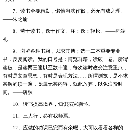
7、读书全要精勤，懒惰游戏作辍，必无有成之理。
——朱之瑜
8、劳于读书，逸于作文。注：逸：轻松。——程端
礼
9、浏览各种书籍，以求其博；选一二本重要专业
书，反复阅读。我的口号是：博览群籍，读破一卷。所谓
读破，是读两三遍以至数十遍，每次读时改变注意重点，
有时是文章思想，有时是表现方法……所谓浏览，是不求
甚解的读一遍，觉属无甚内容，就此放弃，以免浪费时
间。——唐弢
10、读书提高境界，知识拓宽胸怀。
11、三人行，必有我师焉。
12、应做的功课已完而有余暇，大可以看看各样的