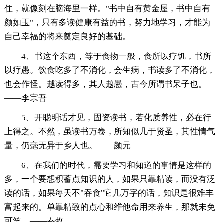
住，就像刻在脑海里一样。"书中自有黄金屋，书中自有
颜如玉"，只有多读健康有益的书，努力地学习，才能为
自己幸福的将来奠定良好的基础。
4、书这个东西，等于食物一般，食所以疗饥，书所
以疗愚。饮食吃多了不消化，会生病，书读多了不消化，
也会作怪。越读得多，其人越愚，古今所谓书呆子也。
——李宗吾
5、开聪明话才见，固资读书，若化质养性，必在行
上得之。不然，虽读书万卷，所知似几于贤圣，其性情气
量，仍毫无异于乡人也。——颜元
6、在我们的时代，需要学习和知道的事情是这样的
多，一个要想积蓄点知识的人，如果只靠精读，而没有泛
读的话，如果每天不"吞食"它几万字的话，知识是很难丰
富起来的。单靠精致的点心和维他命用来养生，那就未免
可笑。——秦牧