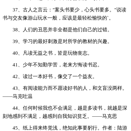
37、古人之言云："案头书要少，心头书要多。"说读
书与交友像游山玩水一般，应该是最轻松愉快的`。
38、人们的丑恶并非全都是他们自己的过错。
39、学习的最好刺激是对所学的教材的兴趣。
40、凡读无益之书，皆是玩物丧志。
41、少年不知勤学苦，老来方悔读书迟。
42、读过一本好书，像交了一个益友。
43、有阅读能力而不愿读好书的人，和文盲没两样。
——马克吐温
44、任何时候我也不会满足，越是多读书，就越是深
刻地感到不满足，越感到自我知识贫乏。——马克思
45、纸上得来终觉浅，绝知此事要躬行。作者：陆游