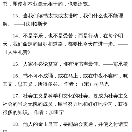
书，即使和本业毫无相干的，也要泛览。
13、当我们读书太快或太慢时，我们什么也不能理
解。 ——[法]帕斯卡
14、不是享乐，也不是受苦；而是行动，在每个明
天，我们命定的目标和道路，都要比今天前进一步。——
《人生礼赞》
15、人家不必论贫富，惟有读书声最佳。——翁承赞
16、书不可不成诵，或在马上，或在中夜不寝时，咏
其文，思其义，所得多矣。 作者：（宋）司马光
17、社会主义是科学和文化的社会。要成为社会主义
社会的当之无愧的成员，应当努力地和好好地学习，获得
很多的知识。 作者：加里宁
18、他人的金玉良言，要能融会贯通，并使之付诸实