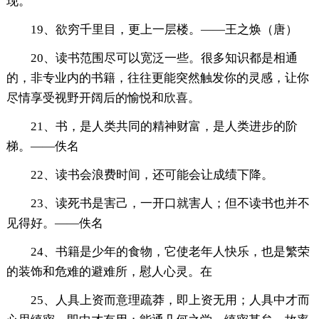
现。
19、欲穷千里目，更上一层楼。——王之焕（唐）
20、读书范围尽可以宽泛一些。很多知识都是相通
的，非专业内的书籍，往往更能突然触发你的灵感，让你
尽情享受视野开阔后的愉悦和欣喜。
21、书，是人类共同的精神财富，是人类进步的阶
梯。——佚名
22、读书会浪费时间，还可能会让成绩下降。
23、读死书是害己，一开口就害人；但不读书也并不
见得好。——佚名
24、书籍是少年的食物，它使老年人快乐，也是繁荣
的装饰和危难的避难所，慰人心灵。在
25、人具上资而意理疏莽，即上资无用；人具中才而