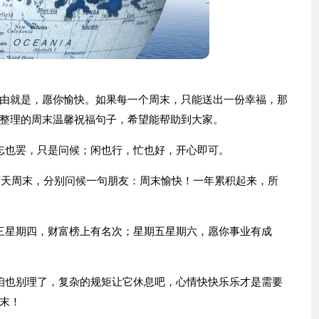
由就是，愿你愉快。如果每一个周末，只能送出一份幸福，那
整理的周末温馨祝福句子，希望能帮助到大家。
忘也罢，只是问候；闲也行，忙也好，开心即可。
有两天周末，分别问候一句朋友：周末愉快！一年累积起来，所
三星期四，财富榜上有名次；星期五星期六，愿你事业有成
咱也别理了，复杂的规矩让它休息吧，心情快快乐乐才是需要
末！