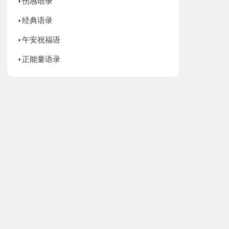
伤感语录
经典语录
午安祝福语
正能量语录