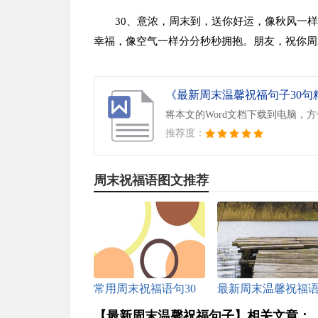
30、意浓，周末到，送你好运，像秋风一
幸福，像空气一样分分秒秒拥抱。朋友，祝你周
《最新周末温馨祝福句子30句精
将本文的Word文档下载到电脑，
推荐度：
周末祝福语图文推荐
常用周末祝福语句30
最新周末温馨祝福
句
（精选40句）
【最新周末温馨祝福句子】相关文章：