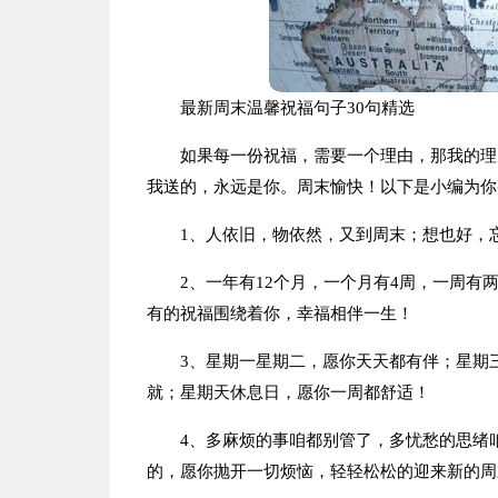
最新周末温馨祝福句子30句精选
如果每一份祝福，需要一个理由，那我的理
我送的，永远是你。周末愉快！以下是小编为你
1、人依旧，物依然，又到周末；想也好，
2、一年有12个月，一个月有4周，一周
有的祝福围绕着你，幸福相伴一生！
3、星期一星期二，愿你天天都有伴；星期
就；星期天休息日，愿你一周都舒适！
4、多麻烦的事咱都别管了，多忧愁的思绪
的，愿你抛开一切烦恼，轻轻松松的迎来新的周