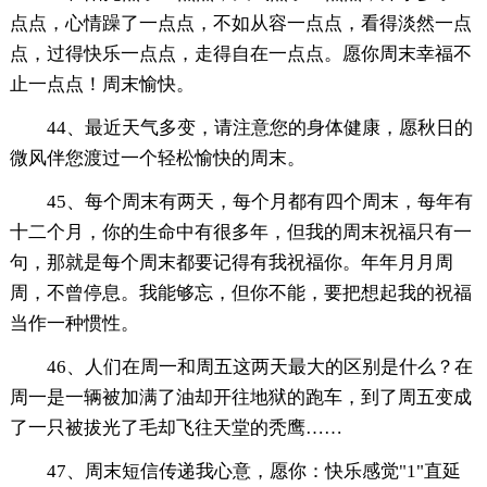
点点，心情躁了一点点，不如从容一点点，看得淡然一点
点，过得快乐一点点，走得自在一点点。愿你周末幸福不
止一点点！周末愉快。
44、最近天气多变，请注意您的身体健康，愿秋日的
微风伴您渡过一个轻松愉快的周末。
45、每个周末有两天，每个月都有四个周末，每年有
十二个月，你的生命中有很多年，但我的周末祝福只有一
句，那就是每个周末都要记得有我祝福你。年年月月周
周，不曾停息。我能够忘，但你不能，要把想起我的祝福
当作一种惯性。
46、人们在周一和周五这两天最大的区别是什么？在
周一是一辆被加满了油却开往地狱的跑车，到了周五变成
了一只被拔光了毛却飞往天堂的秃鹰……
47、周末短信传递我心意，愿你：快乐感觉"1"直延