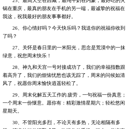
25、最高天空在西藏，最纯牛奶在内蒙，最好吃的火
锅在重庆，最真的朋友在手机的另一端，最诚挚的祝福在
我这，祝我最好的朋友事事都好。
26、你心情好吗？今天快乐吗？我送你的祝福你收到
了吗？
27、关怀是春日里的一米阳光，思念是荒漠中的一抹
绿意，祝您周末快乐！
28、神九和天宫一号对接成功了，我们的幸福指数跟
着高升了，我们的烦恼忧愁也该无踪了，周末的问候如清
风了，祝愿你周末愉快逍遥轻松了。
29、周末化解五天工作的.疲劳，一句祝福一份真意；
一个周末一份惬意。愿你有：精彩激情星期六；轻松悠闲
星期天。
30、不管阳光多烈，不论天有多热，无论相隔有多