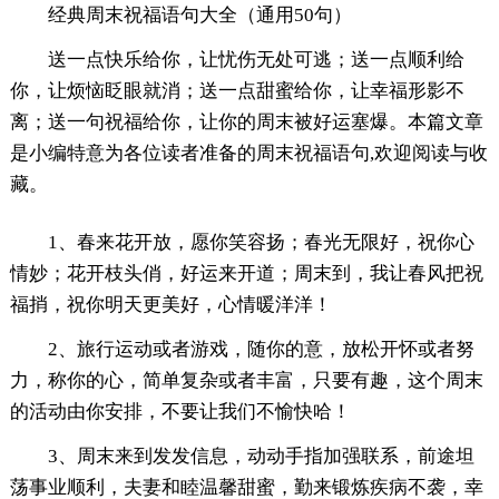
经典周末祝福语句大全（通用50句）
送一点快乐给你，让忧伤无处可逃；送一点顺利给
你，让烦恼眨眼就消；送一点甜蜜给你，让幸福形影不
离；送一句祝福给你，让你的周末被好运塞爆。本篇文章
是小编特意为各位读者准备的周末祝福语句,欢迎阅读与收
藏。
1、春来花开放，愿你笑容扬；春光无限好，祝你心
情妙；花开枝头俏，好运来开道；周末到，我让春风把祝
福捎，祝你明天更美好，心情暖洋洋！
2、旅行运动或者游戏，随你的意，放松开怀或者努
力，称你的心，简单复杂或者丰富，只要有趣，这个周末
的活动由你安排，不要让我们不愉快哈！
3、周末来到发发信息，动动手指加强联系，前途坦
荡事业顺利，夫妻和睦温馨甜蜜，勤来锻炼疾病不袭，幸