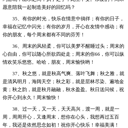
愿意陪我一起制造美好的回忆吗？
35、有你的时光，快乐在情意中徜徉；有你的日子，
幸福在记忆中闪光；有你的岁月，开心在友情中感动；有
你的朋友，每个周末都有不同的芬芳！
36、周末的风轻柔，你可以美梦不醒睡过头；周末的
心自由，你可以随心所欲四处走；周末的你66，你可以纵
情欢笑乐悠悠。哈哈，朋友，周末愉快哟！
37、秋之悠，就是秋高气爽、落叶飞舞；秋之雅，就
是清风明月，海阔天空；秋之彩，就是层林尽染、遍地金
黄；秋之韵，就是秋月融融，秋水盈盈。秋日送问候，祝
你开心到永久！周末愉快！
38、过一天，又一天，天天高兴，渡一周，就是一
周，周周开心，又逢周末，想你在心头，我想再过五百
年，我还是依然思念如初！祝你开心快乐！幸福美满！