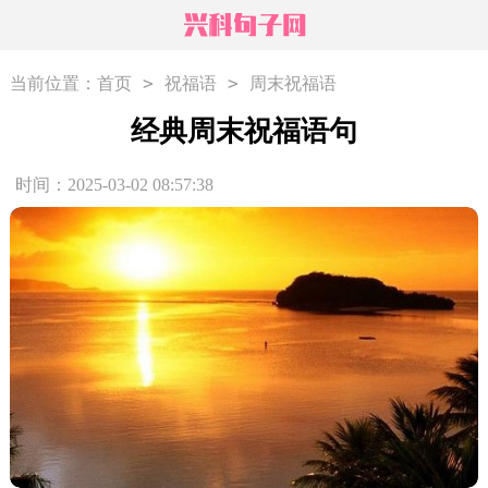
>
>
当前位置：
首页
祝福语
周末祝福语
经典周末祝福语句
时间：2025-03-02 08:57:38