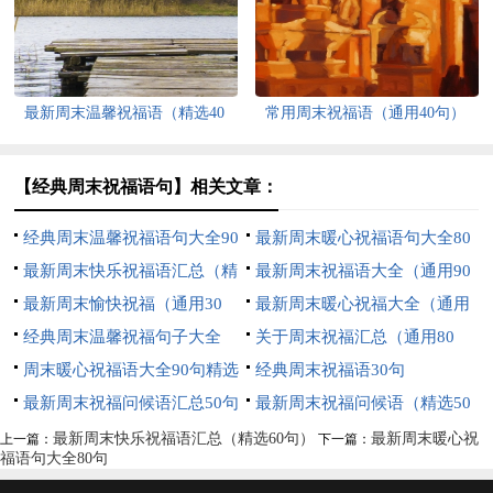
最新周末温馨祝福语（精选40
常用周末祝福语（通用40句）
句）
【经典周末祝福语句】相关文章：
经典周末温馨祝福语句大全90
最新周末暖心祝福语句大全80
句
最新周末快乐祝福语汇总（精
句
最新周末祝福语大全（通用90
选60句）
最新周末愉快祝福（通用30
句）
最新周末暖心祝福大全（通用
句）
经典周末温馨祝福句子大全
50句）
关于周末祝福汇总（通用80
（通用100句）
周末暖心祝福语大全90句精选
句）
经典周末祝福语30句
最新周末祝福问候语汇总50句
最新周末祝福问候语（精选50
精选
句）
最新周末快乐祝福语汇总（精选60句）
最新周末暖心祝
上一篇：
下一篇：
福语句大全80句