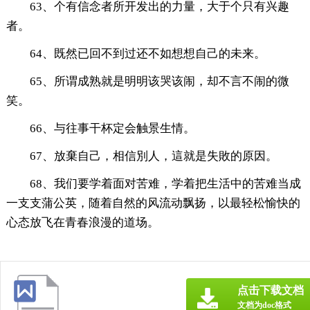
63、个有信念者所开发出的力量，大于个只有兴趣
者。
64、既然已回不到过还不如想想自己的未来。
65、所谓成熟就是明明该哭该闹，却不言不闹的微
笑。
66、与往事干杯定会触景生情。
67、放棄自己，相信別人，這就是失敗的原因。
68、我们要学着面对苦难，学着把生活中的苦难当成
一支支蒲公英，随着自然的风流动飘扬，以最轻松愉快的
心态放飞在青春浪漫的道场。
点击下载文档
文档为doc格式