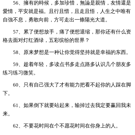
56、擁有的時候，多加珍惜，無論是親情，友情還是
愛情，平安就是福。且行且惜，且走且悟，人生之中唯有
自強不息，勇敢向前，方可走出一條陽光大道。
57、累了便想放手，痛了便想退缩，那你还有什么资
格去面对灯红酒绿，五彩缤纷的世界？
58、原来梦想是一种让你觉得坚持就是幸福的东西。
59、趁着年轻，多读点书多走点路多认识几个朋友多
练习练习微笑。
60、只有自己强大了才有能力把看不起你的人踩在脚
下。
61、如果倒下就要站起来，输掉过去我定要赢回我未
来。
62、不要花时间在个不愿花时间在你身上的人。