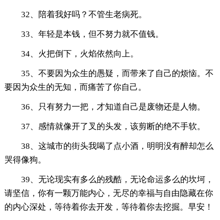
32、陪着我好吗？不管生老病死。
33、年轻是本钱，但不努力就不值钱。
34、火把倒下，火焰依然向上。
35、不要因为众生的愚疑，而带来了自己的烦恼。不
要因为众生的无知，而痛苦了你自己。
36、只有努力一把，才知道自己是废物还是人物。
37、感情就像开了叉的头发，该剪断的绝不手软。
38、这城市的街头我喝了点小酒，明明没有醉却怎么
哭得像狗。
39、无论现实有多么的残酷，无论命运多么的坎坷，
请坚信，你有一颗万能内心，无尽的幸福与自由隐藏在你
的内心深处，等待着你去开发，等待着你去挖掘。早安！