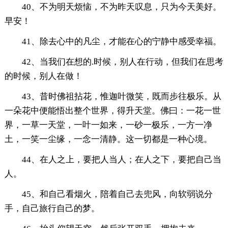
40、不为明天烦恼，不为昨天叹息，只为今天美好。
早安！
41、除去心中的凡尘，才能在心的宁静中感受幸福。
42、当我们在想的.时候，别人在行动，但我们在思考
的时候，别人在做！
43、昔时佛祖拈花，惟迦叶微笑，既而步往极乐。从
一朵花中便能悟出整个世界，得升天堂。佛曰：一花一世
界，一草一天堂，一叶一如来，一砂一极乐，一方一净
土，一笑一尘缘，一念一清静。这一切都是一种心境。
44、在人之上，要把人当人；在人之下，要把自己当
人。
45、和自己看烟火，陪着自己去兜风，向软弱说分
手，自己旅行自己的梦。