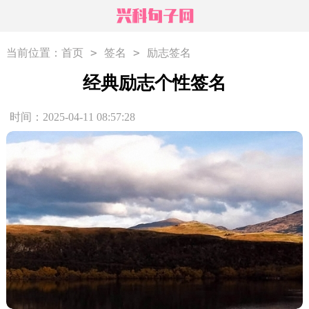
>
>
当前位置：
首页
签名
励志签名
经典励志个性签名
时间：2025-04-11 08:57:28