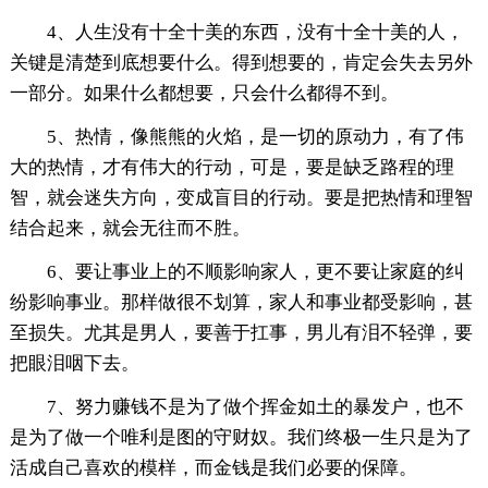
4、人生没有十全十美的东西，没有十全十美的人，
关键是清楚到底想要什么。得到想要的，肯定会失去另外
一部分。如果什么都想要，只会什么都得不到。
5、热情，像熊熊的火焰，是一切的原动力，有了伟
大的热情，才有伟大的行动，可是，要是缺乏路程的理
智，就会迷失方向，变成盲目的行动。要是把热情和理智
结合起来，就会无往而不胜。
6、要让事业上的不顺影响家人，更不要让家庭的纠
纷影响事业。那样做很不划算，家人和事业都受影响，甚
至损失。尤其是男人，要善于扛事，男儿有泪不轻弹，要
把眼泪咽下去。
7、努力赚钱不是为了做个挥金如土的暴发户，也不
是为了做一个唯利是图的守财奴。我们终极一生只是为了
活成自己喜欢的模样，而金钱是我们必要的保障。