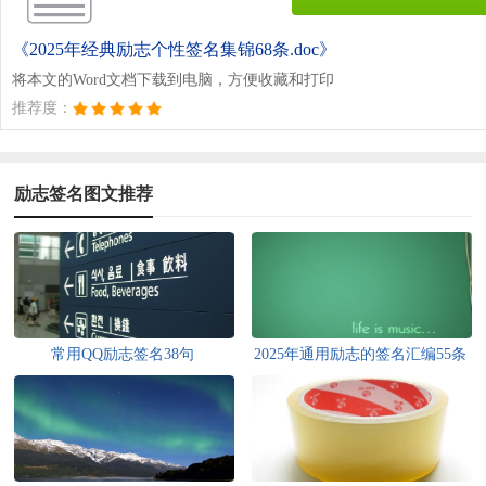
《2025年经典励志个性签名集锦68条.doc》
将本文的Word文档下载到电脑，方便收藏和打印
推荐度：
励志签名图文推荐
常用QQ励志签名38句
2025年通用励志的签名汇编55条