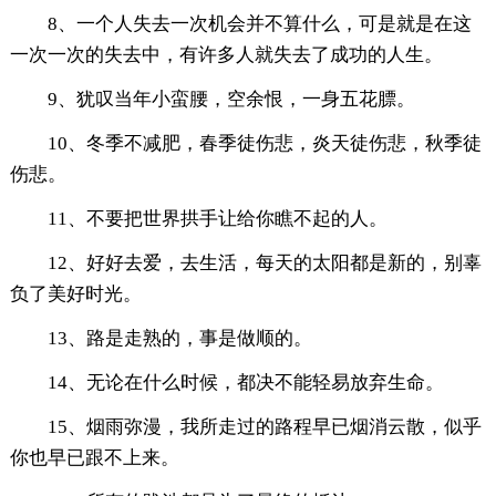
8、一个人失去一次机会并不算什么，可是就是在这
一次一次的失去中，有许多人就失去了成功的人生。
9、犹叹当年小蛮腰，空余恨，一身五花膘。
10、冬季不减肥，春季徒伤悲，炎天徒伤悲，秋季徒
伤悲。
11、不要把世界拱手让给你瞧不起的人。
12、好好去爱，去生活，每天的太阳都是新的，别辜
负了美好时光。
13、路是走熟的，事是做顺的。
14、无论在什么时候，都决不能轻易放弃生命。
15、烟雨弥漫，我所走过的路程早已烟消云散，似乎
你也早已跟不上来。