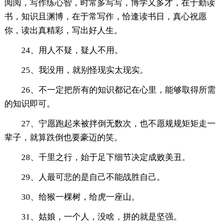
阅阅，写作练心智，时常多写写，博学又多才，在于勤读
书，知识且渊博，在于常写作，恰逢读书日，真心祝愿
你，读出真精彩，写出好人生。
24、用人不疑，疑人不用。
25、我没用，就别怪现实太现实。
26、不一定把所有的知识都记在心里，能够取得所需
的知识即可。
27、宁愿跑起来被拌倒无数次，也不愿规规矩矩走一
辈子，就算跌倒也要豪迈的笑。
28、千里之行，始于足下细节决定成败美丑。
29、人最可悲的是自己不能战胜自己。
30、给猴一棵树，给虎一座山。
31、姑娘，一个人，没啥，拼的就是坚强。