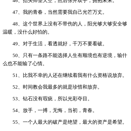
46、抬头仰望天空，然后张开双手，拥抱未来。
47、我的青春，当然需要我自己光芒万丈。
48、这个世界上没有不带伤的人，阳光够大够安全够
温暖，没什么好怕的。
49、对于生活，看透就好，千万不要看破。
50、只有一条路不能选择人生有顺境也有逆境，输什
么也不能输了心情。
51、比我不幸的人还在继续着我有什么资格说放弃。
52、时间教会我最多的就是珍惜和放弃。
53、钻石没有瑕疵，所以光彩夺目。
54、放手，一搏，无悔，当初，青春。
55、一个人最大的破产是绝望，最大的资产是希望。