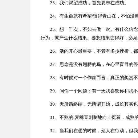
23、我们渴望成功，首先要志在成功。
24、有生命就有希望/留得青山在，不怕没
25、想一千次，不如去做一次。有什么信
行为，就产生什么结果。要想结果变得好，必须
26、活的开心最重要，不管有多少挫折，
27、思念是没有翅膀的鸟，在心里盲目的
28、有时候对一个作家而言，真正的奖赏
29、问你一个问题：有一天我喜欢你和我
30、无所谓终结，无所谓开始，成长其实
31、不熟的.麦穗直刺刺地向上挺着，成
32、当我们在想的时候，别人在行动，但