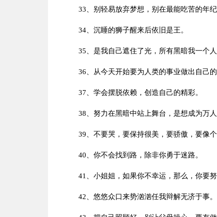
33、别轻易放弃梦想，别在最能吃苦的年
34、沉睡的狮子醒来后依旧是王。
35、是我自己遮住了光，所有黑暗我一个
36、从今天开始要为人类的事业做出自己
37、学会摆脱依赖，创造自己的精彩。
38、努力在黑暗中站上舞台，是想成为万
39、不要哭，要保持很美，要骄傲，要像
40、你不会找到路，除非你勇于迷路。
41、小姐姐，如果你不幸运，那么，你要
42、悠悠众口来势汹汹任我辩解无济于事。