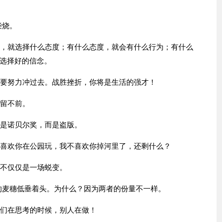
柴烧。
念，就选择什么态度；有什么态度，就会有什么行为；有什么
选择好的信念。
都要努力冲过去。战胜挫折，你将是生活的强才！
停留不前。
不是诺贝尔奖，而是盗版。
不喜欢你在公园玩，我不喜欢你掉河里了，还剩什么？
也不仅仅是一场蜕变。
熟的麦穗低垂着头。为什么？因为两者的份量不一样。
我们在思考的时候，别人在做！