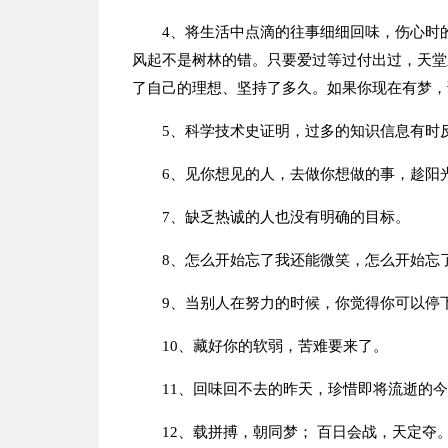
4、将生活中点滴的往事细细回味，伤心时
风起不是树林的错。只要爱过等过付出过，天堂
了自己的理想、坚持了多久。如果你现在有梦，
5、科学技术史证明，过多的知识信息有时
6、见你想见的人，去做你想做的事，趁阳
7、缺乏热诚的人也没有明确的目标。
8、怎么开始忘了我还能微笑，怎么开始忘
9、当别人在努力的时候，你觉得你可以停
10、藏好你的软弱，苦难要来了。
11、回味回不去的昨天，珍惜即将流逝的
12、载拼搏，朝同梦； 百日会战，天定夺