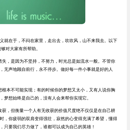
义就在于，不闷在家里，走出去，吹吹风，山不来我去。以下
能够对大家有所帮助。
错失，是因为不坚持，不努力，时光总是如流水一般。不管你
，无声地顾自前行，永不停步。做好每一件小事就是好的人
想根本不可能实现；有的时候你的梦想又太小，又有人说你胸
，梦想始终是自己的，没有人会来帮你实现它。
收获，但衡量一个人有无收获的价值尺度绝不仅仅是在自己耕
时，你疲弱的双肩变得强壮，寂然的心变得充满了希望，懂得
，只要我们尽力做了，谁都可以成为自己的英雄！