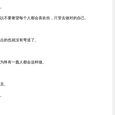
吧。
所以不要奢望每个人都会喜欢你，只管去做对的自己。
终点的也就没有弯道了。
因为终有一蠢人都会这样做。
美丑。
处。