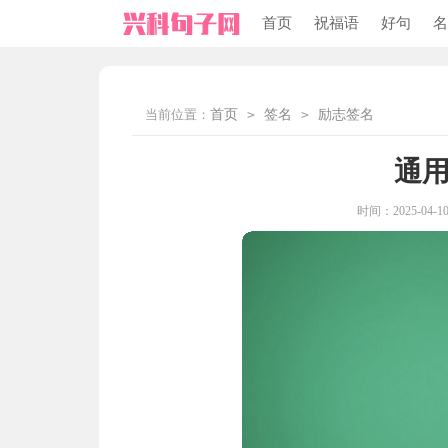
首页
祝福语
好句
名
当前位置：
首页
>
签名
>
励志签名
通
时间：2025-04-10 