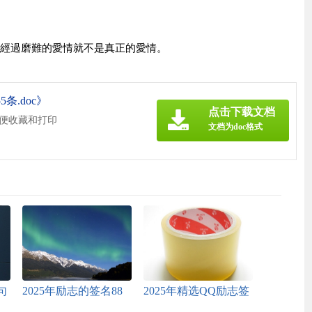
不經過磨難的愛情就不是真正的愛情。
条.doc》
点击下载文档
方便收藏和打印
文档为doc格式
句
2025年励志的签名88
2025年精选QQ励志签
条
名合集89条