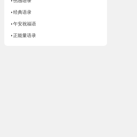
伤感语录
经典语录
午安祝福语
正能量语录