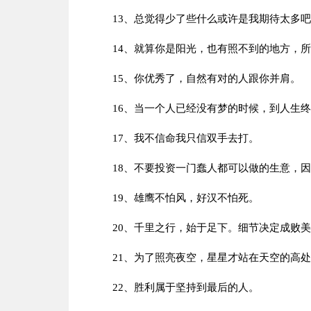
13、总觉得少了些什么或许是我期待太多
14、就算你是阳光，也有照不到的地方，
15、你优秀了，自然有对的人跟你并肩。
16、当一个人已经没有梦的时候，到人生
17、我不信命我只信双手去打。
18、不要投资一门蠢人都可以做的生意，
19、雄鹰不怕风，好汉不怕死。
20、千里之行，始于足下。细节决定成败
21、为了照亮夜空，星星才站在天空的高
22、胜利属于坚持到最后的人。