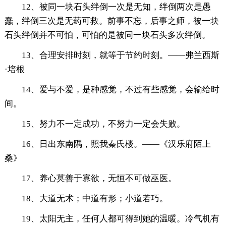
12、被同一块石头绊倒一次是无知，绊倒两次是愚
蠢，绊倒三次是无药可救。前事不忘，后事之师，被一块
石头绊倒并不可怕，可怕的是被同一块石头多次绊倒。
13、合理安排时刻，就等于节约时刻。——弗兰西斯
·培根
14、爱与不爱，是种感觉，不过有些感觉，会输给时
间。
15、努力不一定成功，不努力一定会失败。
16、日出东南隅，照我秦氏楼。——《汉乐府陌上
桑》
17、养心莫善于寡欲，无恒不可做巫医。
18、大道无术；中道有形；小道若巧。
19、太阳无主，任何人都可得到她的温暖。冷气机有