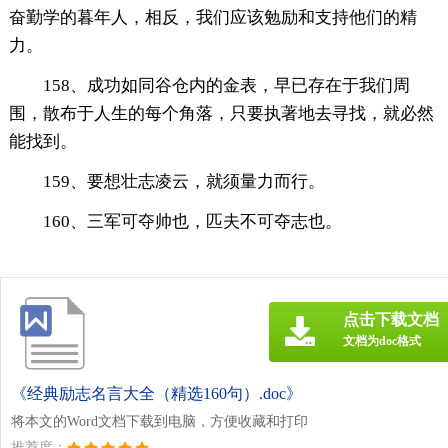
奋勤学的暮年人，相反，我们应该勉励和支持他们的精
力。
158、成功如同谷仓内的金表，早已存在于我们周
围，散布于人生的每个角落，只要执著地去寻找，就必然
能找到。
159、要想壮志凌云，就须量力而行。
160、三军可夺帅也，匹夫不可夺志也。
点击下载文档
文档为doc格式
《经典励志名言大全（精选160句）.doc》
将本文的Word文档下载到电脑，方便收藏和打印
推荐度：