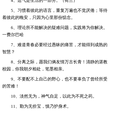
4、运气是生活的一部分。（荷兰）
5、习惯着彼此的语言，重复万遍也不觉厌倦；等待
着彼此的晚安，只因为心里那份惦念。
6、理论所不能解决的疑难问题，实践将为你解决。
一费尔巴哈
7、难道青春必要经过愚昧的痛苦，才能得到成熟的
智慧？
8、分离之际，愿我们俩友情万古长青！清静的湛教
校园，你我朝夕相处，笔墨相亲。
9、不要配不上自己的野心，也不要辜负了曾经所受
的苦难！
10、淡然无为，神气自足，以此为不死之药。
11、勤为无价宝，慎乃护身术。