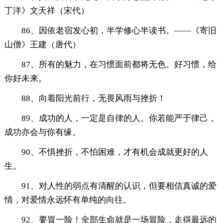
丁洋》文天祥（宋代）
86、因依老宿发心初，半学修心半读书。——《寄旧
山僧》王建（唐代）
87、所有的魅力，在习惯面前都将无色。好习惯，给
你好未来。
88、向着阳光前行，无畏风雨与挫折！
89、成功的人，一定是自律的人。你若能严于律己，
成功亦会与你有缘。
90、不惧挫折，不怕困难，才有机会成就更好的人
生。
91、对人性的弱点有清醒的认识，但要相信真诚的爱
情，对爱情永远怀有单纯的向往。
92、要冒一险！全部生命就是一场冒险，走得最远的