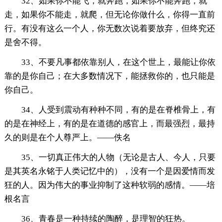
32、如果你不能飞，就奔跑，如果你不能奔跑，就
走，如果你不能走，就爬，但无论你做什么，你得一直前
行。有没有这么一个人，你无数次说着要放弃，但终究还
是舍不得。
33、不要凡事都依靠别人，在这个世上，最能让你依
靠的是你自己；在大多数情况下，能拯救你的，也只能是
你自己。
34、人受到震动有种种不同，有的是在脊椎骨上，有
的是在神经上，有的是在道德的感官上，而最强烈，最持
久的则是在个人尊严上。——佚名
35、一切真正伟大的人物（无论是古人、今人，只要
是其英名永铭于人类记忆中的），没有一个是因爱情而发
狂的人。因为伟大的事业抑制了这种软弱的感情。——培
根名言
36、青春是一种持续的陶醉，是理智的狂热。