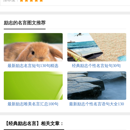
励志的名言图文推荐
最新励志名言短句130句精选
经典励志个性名言短句30句
最新励志唯美名言汇总100句
最新励志个性名言语句大全130
句
【经典励志名言】相关文章：