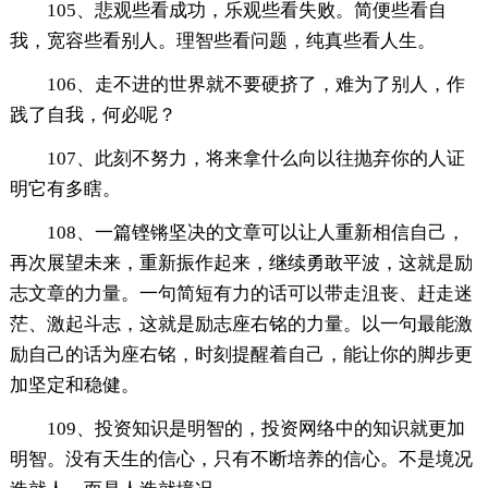
105、悲观些看成功，乐观些看失败。简便些看自
我，宽容些看别人。理智些看问题，纯真些看人生。
106、走不进的世界就不要硬挤了，难为了别人，作
践了自我，何必呢？
107、此刻不努力，将来拿什么向以往抛弃你的人证
明它有多瞎。
108、一篇铿锵坚决的文章可以让人重新相信自己，
再次展望未来，重新振作起来，继续勇敢平波，这就是励
志文章的力量。一句简短有力的话可以带走沮丧、赶走迷
茫、激起斗志，这就是励志座右铭的力量。以一句最能激
励自己的话为座右铭，时刻提醒着自己，能让你的脚步更
加坚定和稳健。
109、投资知识是明智的，投资网络中的知识就更加
明智。没有天生的信心，只有不断培养的信心。不是境况