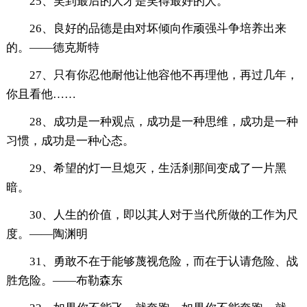
25、笑到最后的人才是笑得最好的人。
26、良好的品德是由对坏倾向作顽强斗争培养出来
的。——德克斯特
27、只有你忍他耐他让他容他不再理他，再过几年，
你且看他……
28、成功是一种观点，成功是一种思维，成功是一种
习惯，成功是一种心态。
29、希望的灯一旦熄灭，生活刹那间变成了一片黑
暗。
30、人生的价值，即以其人对于当代所做的工作为尺
度。——陶渊明
31、勇敢不在于能够蔑视危险，而在于认请危险、战
胜危险。——布勒森东