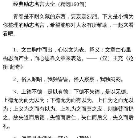
经典励志名言大全（精选160句）
青春是不耐久藏的东西，要轰轰烈烈。下文是小编为
你整理的励志名言，希望能够对大家有所帮助，一起来看
看吧。
1、文由胸中而出，心以文为表。释义：文章由心里
构思而产生，而心思靠文章来表达。——（汉）王充《论
衡·超奇》
2、俗人昭昭，我独昏昏。俗人察察，我独闷闷。
3、上德不德，是以有德；下德不失德，是以无德。
上德无为而无以为；下德无为而有以为。上仁为之而无以
为；上义为之而有以为。上礼为之而莫之应，则攘臂而扔
之。故失道而后德，失德而后仁，失仁而后义，失义而后
礼。