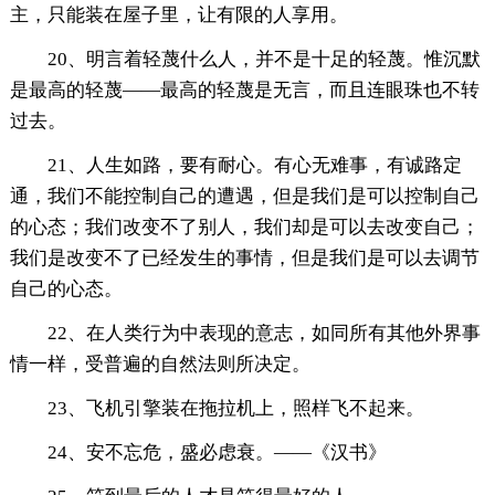
主，只能装在屋子里，让有限的人享用。
20、明言着轻蔑什么人，并不是十足的轻蔑。惟沉默
是最高的轻蔑——最高的轻蔑是无言，而且连眼珠也不转
过去。
21、人生如路，要有耐心。有心无难事，有诚路定
通，我们不能控制自己的遭遇，但是我们是可以控制自己
的心态；我们改变不了别人，我们却是可以去改变自己；
我们是改变不了已经发生的事情，但是我们是可以去调节
自己的心态。
22、在人类行为中表现的意志，如同所有其他外界事
情一样，受普遍的自然法则所决定。
23、飞机引擎装在拖拉机上，照样飞不起来。
24、安不忘危，盛必虑衰。——《汉书》