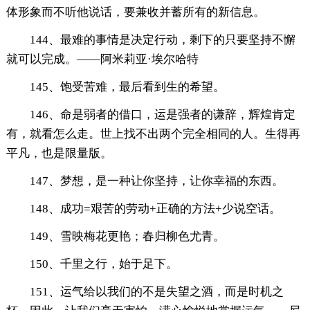
体形象而不听他说话，要兼收并蓄所有的新信息。
144、最难的事情是决定行动，剩下的只要坚持不懈
就可以完成。——阿米莉亚·埃尔哈特
145、饱受苦难，最后看到生的希望。
146、命是弱者的借口，运是强者的谦辞，辉煌肯定
有，就看怎么走。世上找不出两个完全相同的人。生得再
平凡，也是限量版。
147、梦想，是一种让你坚持，让你幸福的东西。
148、成功=艰苦的劳动+正确的方法+少说空话。
149、雪映梅花更艳；春归柳色尤青。
150、千里之行，始于足下。
151、运气给以我们的不是失望之酒，而是时机之