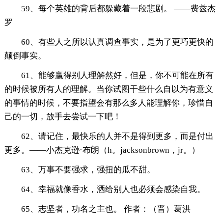
59、每个英雄的背后都躲藏着一段悲剧。 ——费兹杰
罗
60、有些人之所以认真调查事实，是为了更巧更快的
颠倒事实。
61、能够赢得别人理解然好，但是，你不可能在所有
的时候被所有人的理解。当你试图干些什么自以为有意义
的事情的时候，不要指望会有那么多人能理解你，珍惜自
己的一切，放手去尝试一下吧！
62、请记住，最快乐的人并不是得到更多，而是付出
更多。——小杰克逊·布朗（h。jacksonbrown，jr。）
63、万事不要强求，强扭的瓜不甜。
64、幸福就像香水，洒给别人也必须会感染自我。
65、志坚者，功名之主也。 作者：（晋）葛洪