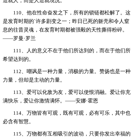
造就人，而是人造就境况。
110、他在性命奋发之下，所有的锁链都松解了。这
是发育时期的`许多剧变之一；昨日已死的躯壳和令人窒
息的往昔灵魂，在发育时期都被强毅的天性撕得粉碎。
——罗曼·罗兰
111、人的意义不在于他们所达到的，而在于他们所
希望达到的。
112、嘲讽是一种力量，消极的力量。赞扬也是一种
力量，但却是主动的力量。
113、爱可以化敌为友，爱可以使恨消融。爱让你充
满快乐，爱让你激情满怀。——安娜·霍恩
114、万物皆有可观，既有可观，必有可乐，其中也
必含有智慧。
115、万物都有互相吸引的波动，只要你发出幸福的