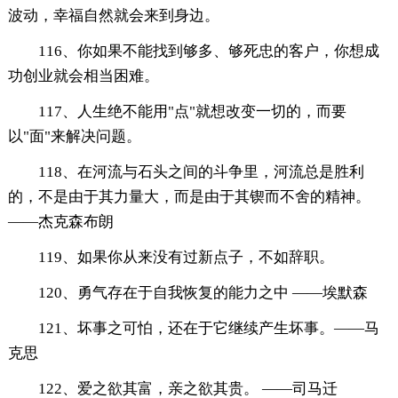
波动，幸福自然就会来到身边。
116、你如果不能找到够多、够死忠的客户，你想成
功创业就会相当困难。
117、人生绝不能用"点"就想改变一切的，而要
以"面"来解决问题。
118、在河流与石头之间的斗争里，河流总是胜利
的，不是由于其力量大，而是由于其锲而不舍的精神。
——杰克森布朗
119、如果你从来没有过新点子，不如辞职。
120、勇气存在于自我恢复的能力之中 ——埃默森
121、坏事之可怕，还在于它继续产生坏事。——马
克思
122、爱之欲其富，亲之欲其贵。 ——司马迁