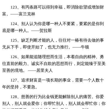
123、有丙条路可以得到幸福，即消除欲望或增加财
富。——富兰克林
124、别人认为你是哪一种人不要紧，要紧的是你到
底是哪一种人。——贺拉斯
125、缺乏判断才能的人，往往对一椿有待去做的事
无从下手，即使开始了，也无力推行。——牛顿
126、如果能追随理想而生活，本着自由的精神、勇
往直前的毅力、诚实不自欺的思想而行，则定能臻于至美
至善的境地。 ——居里夫人
127、追求财富是一项长期的事业，需要一个人数十
年的坚持，不要急。
128、慈善的行为比金钱更能解除别人的痛苦。你爱
别人，别人就会爱你；你帮忙别人，别人就会帮忙你；你