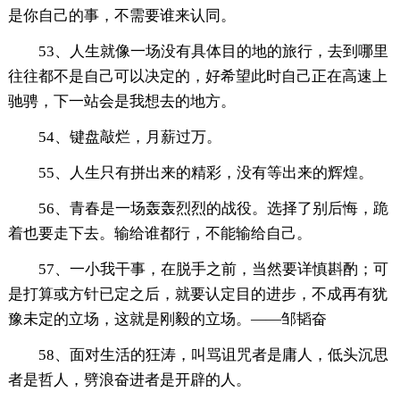
是你自己的事，不需要谁来认同。
53、人生就像一场没有具体目的地的旅行，去到哪里
往往都不是自己可以决定的，好希望此时自己正在高速上
驰骋，下一站会是我想去的地方。
54、键盘敲烂，月薪过万。
55、人生只有拼出来的精彩，没有等出来的辉煌。
56、青春是一场轰轰烈烈的战役。选择了别后悔，跪
着也要走下去。输给谁都行，不能输给自己。
57、一小我干事，在脱手之前，当然要详慎斟酌；可
是打算或方针已定之后，就要认定目的进步，不成再有犹
豫未定的立场，这就是刚毅的立场。——邹韬奋
58、面对生活的狂涛，叫骂诅咒者是庸人，低头沉思
者是哲人，劈浪奋进者是开辟的人。