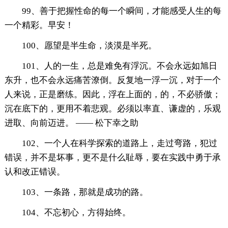
99、善于把握性命的每一个瞬间，才能感受人生的每
一个精彩。早安！
100、愿望是半生命，淡漠是半死。
101、人的一生，总是难免有浮沉。不会永远如旭日
东升，也不会永远痛苦潦倒。反复地一浮一沉，对于一个
人来说，正是磨练。因此，浮在上面的，的，不必骄傲；
沉在底下的，更用不着悲观。必须以率直、谦虚的，乐观
进取、向前迈进。 —— 松下幸之助
102、一个人在科学探索的道路上，走过弯路，犯过
错误，并不是坏事，更不是什么耻辱，要在实践中勇于承
认和改正错误。
103、一条路，那就是成功的路。
104、不忘初心，方得始终。