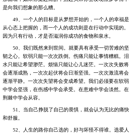
是向我们想象的那么糟。
49、一个人的目标是从梦想开始的，一个人的幸福是
从心态上把握的，而一个人的成功则是在行动中实现的。
因为只有行动，才是否滋润你成功的食物和泉水。
50、我们既然来到世间。就要具有承受一切苦难的坚
韧之心。软弱只能一次次跌倒。伤痛只能让事情糟糕。泪
水只能让希望渺茫。烦恼只能让心儿迷茫。一次次失败将
会逐渐成熟，一次次起伏将会日渐坚强。一次次激流将会
逐渐平静。一次次失望将会变成希望。我们必须要在软弱
中学会坚强，在伤感中学会承受。在患难中学会淡然。在
荆棘中学会从容。
51、当自己挣脱了自已的畏惧，就会认为无比的痛快
和舒服。
52、人生的路你自己选的，好与坏怪不得谁。选爱人