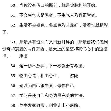
50、当你没有借口的那刻，就是你胜利的开始。
51、不会生气人是愚者，不生气人乃真正智者。
52、生活不会褪色，多点色彩才最好，活着也就精彩
了。
53、那最具有恒久而又日新月异的，那最使我们感到
惊奇和震撼的两件东西，是天上的星空和我们心中的道德
律。——康德
54、这一秒不放弃，下一秒就会有希望。
55、物由心造，相由心生。——佛陀
56、别以为自己很牛叉，做你自己。
57、学习是使自己和身边最完美的方法。
58、养牛发家致富，创业走上小康路。