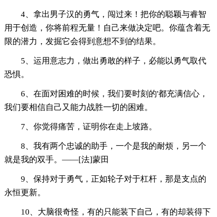
4、拿出男子汉的勇气，闯过来！把你的聪颖与睿智
用于创造，你将前程无量！自己来做决定吧。你蕴含着无
限的潜力，发掘它会得到意想不到的结果。
5、运用意志力，做出勇敢的样子，必能以勇气取代
恐惧。
6、在面对困难的时候，我们要时刻的'都充满信心，
我们要相信自己又能力战胜一切的困难。
7、你觉得痛苦，证明你在走上坡路。
8、我有两个忠诚的助手，一个是我的耐烦，另一个
就是我的双手。——[法]蒙田
9、保持对于勇气，正如轮子对于杠杆，那是支点的
永恒更新。
10、大脑很奇怪，有的只能装下自己，有的却装得下