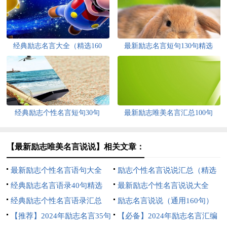
经典励志名言大全（精选160
最新励志名言短句130句精选
句）
经典励志个性名言短句30句
最新励志唯美名言汇总100句
【最新励志唯美名言说说】相关文章：
最新励志个性名言语句大全
励志个性名言说说汇总（精选
130句
经典励志名言语录40句精选
120句）
最新励志个性名言说说大全
经典励志个性名言语录汇总
130句精选
励志名言说说（通用160句）
（通用130句）
【推荐】2024年励志名言35句
【必备】2024年励志名言汇编