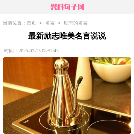
>
>
当前位置：
首页
名言
励志的名言
最新励志唯美名言说说
时间：2025-02-15 08:57:43