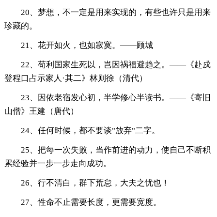
20、梦想，不一定是用来实现的，有些也许只是用来
珍藏的。
21、花开如火，也如寂寞。——顾城
22、苟利国家生死以，岂因祸福避趋之。——《赴戍
登程口占示家人·其二》林则徐（清代）
23、因依老宿发心初，半学修心半读书。——《寄旧
山僧》王建（唐代）
24、任何时候，都不要谈"放弃"二字。
25、把每一次失败，当作前进的动力，使自己不断积
累经验并一步一步走向成功。
26、行不清白，群下荒怠，大夫之忧也！
27、性命不止需要长度，更需要宽度。