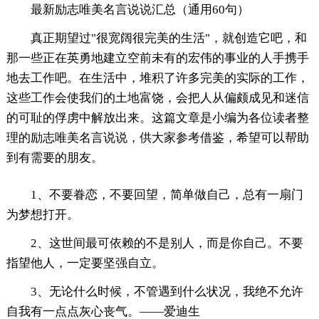
最新励志唯美名言说说汇总（通用60句）
真正期望过"很宽阔很完美的生活"，就创造它吧，和
那一些正在英勇地建立空前未有的宏伟的事业的人手携手
地去工作吧。在生活中，堆积了许多完美的实际的工作，
这些工作会使我们的土地富饶，会把人从偏颇成见和迷信
的可耻的俘虏中解放出来。这篇文章是小编为各位读者整
理的励志唯美名言说说，供大家参考借鉴，希望可以帮助
到有需要的朋友。
1、不要眷恋，不要回望，简单做自己，总有一扇门
为梦想打开。
2、这世间最可依赖的不是别人，而是你自己。不要
指望他人，一定要坚强自立。
3、无论什么时候，不管遇到什么状况，我绝不允许
自我有一点点灰心丧气。——爱迪生