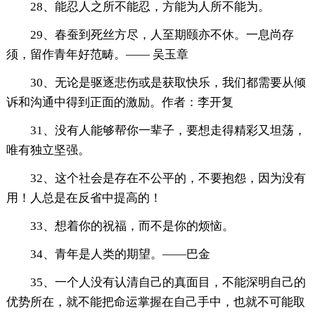
28、能忍人之所不能忍，方能为人所不能为。
29、春蚕到死丝方尽，人至期颐亦不休。一息尚存
须，留作青年好范畴。—— 吴玉章
30、无论是驱逐悲伤或是获取快乐，我们都需要从倾
诉和沟通中得到正面的激励。作者：李开复
31、没有人能够帮你一辈子，要想走得精彩又坦荡，
唯有独立坚强。
32、这个社会是存在不公平的，不要抱怨，因为没有
用！人总是在反省中提高的！
33、想着你的祝福，而不是你的烦恼。
34、青年是人类的期望。——巴金
35、一个人没有认清自己的真面目，不能深明自己的
优势所在，就不能把命运掌握在自己手中，也就不可能取