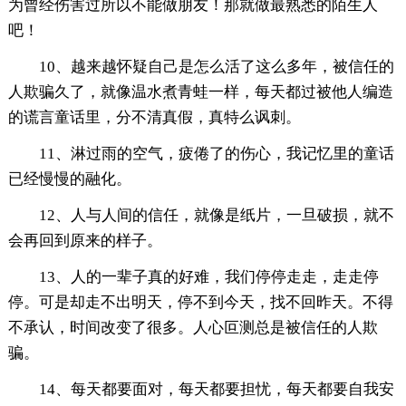
为曾经伤害过所以不能做朋友！那就做最熟悉的陌生人
吧！
10、越来越怀疑自己是怎么活了这么多年，被信任的
人欺骗久了，就像温水煮青蛙一样，每天都过被他人编造
的谎言童话里，分不清真假，真特么讽刺。
11、淋过雨的空气，疲倦了的伤心，我记忆里的童话
已经慢慢的融化。
12、人与人间的信任，就像是纸片，一旦破损，就不
会再回到原来的样子。
13、人的一辈子真的好难，我们停停走走，走走停
停。可是却走不出明天，停不到今天，找不回昨天。不得
不承认，时间改变了很多。人心叵测总是被信任的人欺
骗。
14、每天都要面对，每天都要担忧，每天都要自我安