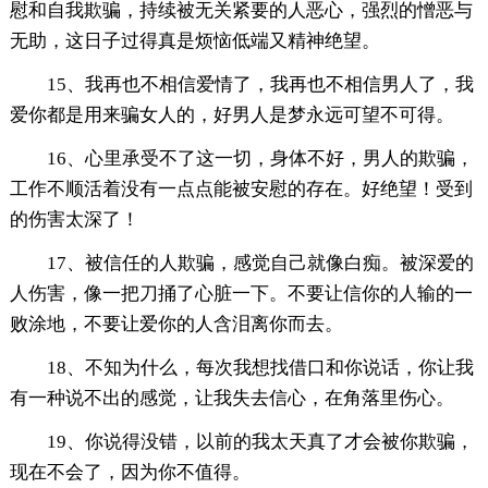
慰和自我欺骗，持续被无关紧要的人恶心，强烈的憎恶与
无助，这日子过得真是烦恼低端又精神绝望。
15、我再也不相信爱情了，我再也不相信男人了，我
爱你都是用来骗女人的，好男人是梦永远可望不可得。
16、心里承受不了这一切，身体不好，男人的欺骗，
工作不顺活着没有一点点能被安慰的存在。好绝望！受到
的伤害太深了！
17、被信任的人欺骗，感觉自己就像白痴。被深爱的
人伤害，像一把刀捅了心脏一下。不要让信你的人输的一
败涂地，不要让爱你的人含泪离你而去。
18、不知为什么，每次我想找借口和你说话，你让我
有一种说不出的感觉，让我失去信心，在角落里伤心。
19、你说得没错，以前的我太天真了才会被你欺骗，
现在不会了，因为你不值得。