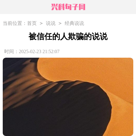
>
>
当前位置：
首页
说说
经典说说
被信任的人欺骗的说说
时间：2025-02-23 21:52:07