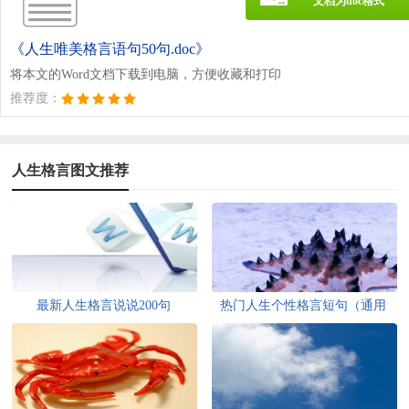
文档为doc格式
《人生唯美格言语句50句.doc》
将本文的Word文档下载到电脑，方便收藏和打印
推荐度：
人生格言图文推荐
最新人生格言说说200句
热门人生个性格言短句（通用
200句）