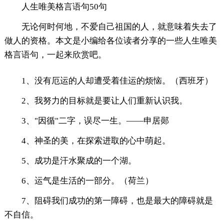
人生唯美格言语句50句
无论何时何地，不爱自己祖国的人，就意味着失去了
做人的资格。本文是小编给各位读者分享的一些人生唯美
格言语句，一起来欣赏吧。
1、没有厄运的人却遭受着佳运的烦恼。（西班牙）
2、我努力的目标就是要让人们重新认识我。
3、"因循"二字，误尽一生。——申居郧
4、神圣的美，在探索进取的心中萌起。
5、成功是汗水聚成的一个湖。
6、运气是生活的一部分。（荷兰）
7、阻碍我们成功的第一障碍，也是最大的障碍就是
不自信。