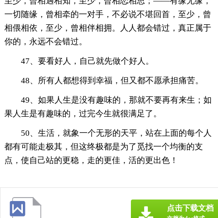
至少，曾相遇相知，至少，曾相恋相思；——有缘无缘，
一切随缘，曾相牵的一对手，不必说不堪回首，至少，曾
相偎相依，至少，曾相伴相拥。人人都会错过，真正属于
你的，永远不会错过。
47、要看好人，自己就先做个好人。
48、所有人都想得到幸福，但又都不愿承担痛苦。
49、如果人生是没有趣味的，那就不要再有来生；如
果人生是有趣味的，过完今生就很满足了。
50、生活，就象一个无形的天平，站在上面的每个人
都有可能走极其，但这终极都是为了觅找一个均衡的支
点，使自己站的更稳，走的更佳，活的更出色！
点击下载文档