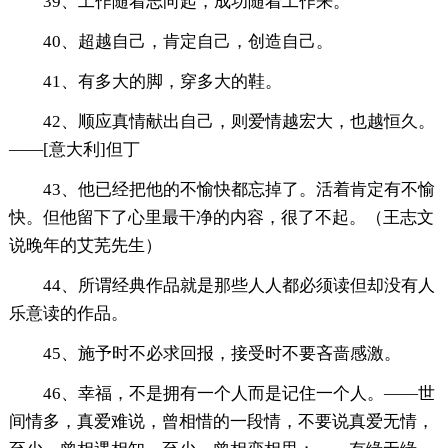
39、工作随着志向起，成功随着工作来。
40、超越自己，肯定自己，创造自己。
41、有多大的脚，穿多大的鞋。
42、顺应真情献出自己，则爱情越宏大，也越恒久。
——[意大利]但丁
43、他已经把他的不愉快都忘掉了。活着肯定有不愉
快。但他留下了心里最干净的内容，很了不起。（王志文
说晚年的艾芜先生）
44、所谓经典作品就是那些人人都必须读但却没有人
乐意读的作品。
45、施予时不必求回报，接受时不要吝啬感激。
46、幸福，不是拥有一个人而是记住一个人。——世
间情多，真爱难说，曾相惜的一段情，不要说真爱无情，