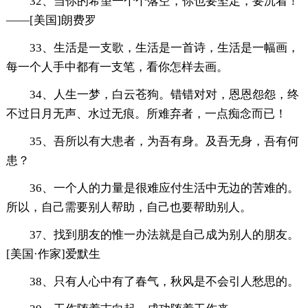
32、当你的希望一个个落空，你也要坚定，要沉着！
——[美国]朗费罗
33、生活是一支歌，生活是一首诗，生活是一幅画，
每一个人手中都有一支笔，看你怎样去画。
34、人生一梦，白云苍狗。错错对对，恩恩怨怨，终
不过日月无声、水过无痕。所难弃者，一点痴念而已！
35、吾所以有大患者，为吾有身。及吾无身，吾有何
患？
36、一个人的力量是很难应付生活中无边的苦难的。
所以，自己需要别人帮助，自己也要帮助别人。
37、找到朋友的惟一办法就是自己成为别人的朋友。
[美国·作家]爱默生
38、只有人心中有了春气，秋风是不会引人愁思的。